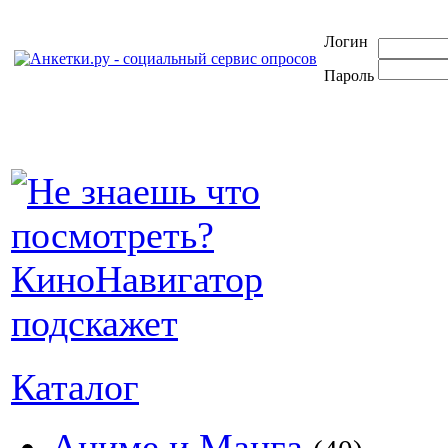
Логин
Пароль
Каталог
Аниме и Манга