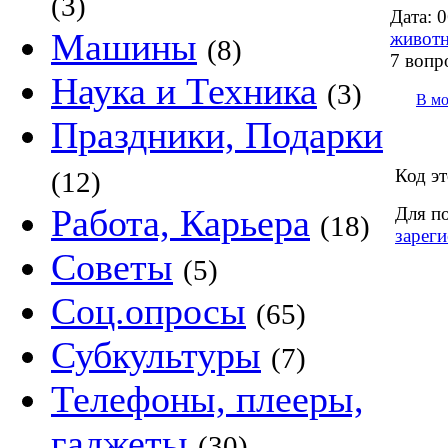
(3)
Дата:
0
Машины
животн
(8)
7 вопр
Наука и Техника
(3)
В м
Праздники, Подарки
Код эт
(12)
Работа, Карьера
Для п
(18)
зареги
Советы
(5)
Соц.опросы
(65)
Субкультуры
(7)
Телефоны, плееры,
гаджеты
(30)