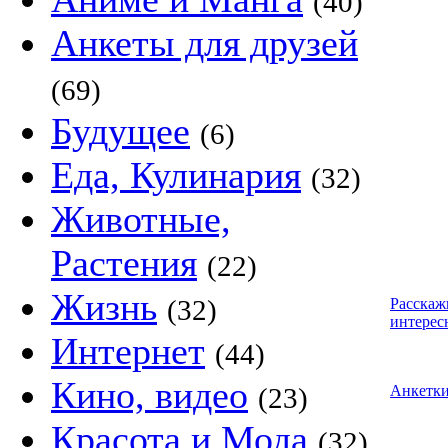
(40)
Анкеты для друзей
(69)
Будущее
(6)
Еда, Кулинария
(32)
Животные,
Растения
(22)
Жизнь
(32)
Расскаж
интерес
Интернет
(44)
Кино, видео
(23)
Анкетк
Красота и Мода
(32)