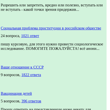
Разрешить или запретить, вредно или полезно, вступать или
не вступать - какой точки зрения придержив...
Социальная проблема проституции в российском обществе
24 вопроса,
1021 ответ
пишу курсовую, для этого нужно провести социологическое
исследование. ПОМОГИТЕ ПОЖАЛУЙСТА! всё анони...
Ваше отношение к СССР
9 вопросов,
1822 ответа
Вакцинация детей
5 вопросов,
396 ответов
Прошу ответить на представленную ниже анкету для