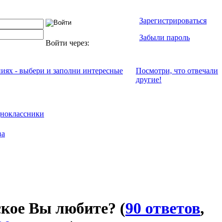
Зарегистрироваться
Забыли пароль
Войти через:
ниях - выбери и заполни интересные
Посмотри, что отвeчали
другие!
ноклассники
ва
ское Вы любите?
(
90 ответов
,