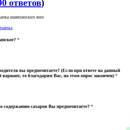
90 ответов
)
ынка шампанских вин
тьянка
анское?
*
одителя вы предпочитаете? (Если при ответе на данный
вариант, то благодарим Вас, на этом опрос закончен)
*
о содержанию сахаров Вы предпочитаете?
*