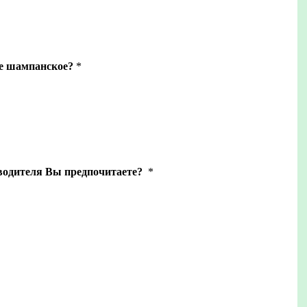
те шампанское?
*
водителя Вы предпочитаете?
*