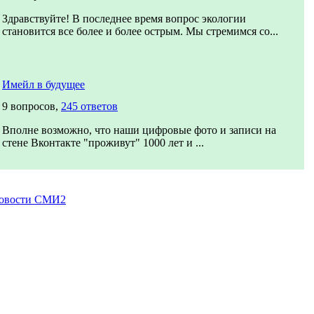
Здравствуйте! В последнее время вопрос экологии
становится все более и более острым. Мы стремимся со...
Имейл в будущее
9 вопросов,
245 ответов
Вполне возможно, что наши цифровые фото и записи на
стене Вконтакте "проживут" 1000 лет и ...
овости СМИ2