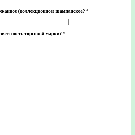
ржанное (коллекционное) шампанское?
*
звестность торговой марки?
*