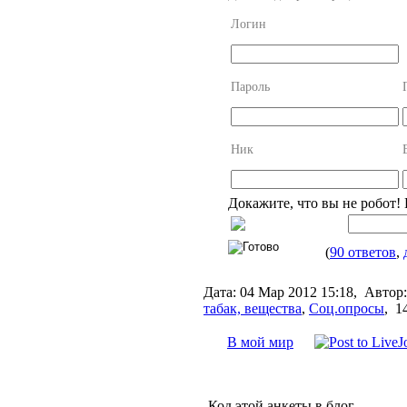
Логин
Пароль
Ник
Докажите, что вы не робот!
(
90 ответов
,
Дата:
04 Мар 2012 15:18,
Автор:
табак, вещества
,
Соц.опросы
,
1
В мой мир
Код этой анкеты в блог