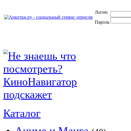
Логин
Пароль
Каталог
Аниме и Манга