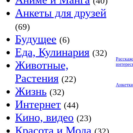
(40)
Анкеты для друзей
(69)
Будущее
(6)
Еда, Кулинария
(32)
Расскаж
Животные,
интерес
Растения
(22)
Анкетк
Жизнь
(32)
Интернет
(44)
Кино, видео
(23)
Красота и Мода
(32)