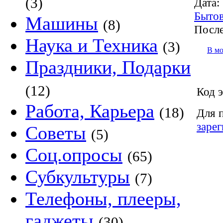
(3)
Дата:
Бытов
Машины
(8)
После
Наука и Техника
(3)
В м
Праздники, Подарки
(12)
Код э
Работа, Карьера
(18)
Для 
заре
Советы
(5)
Соц.опросы
(65)
Субкультуры
(7)
Телефоны, плееры,
гаджеты
(30)