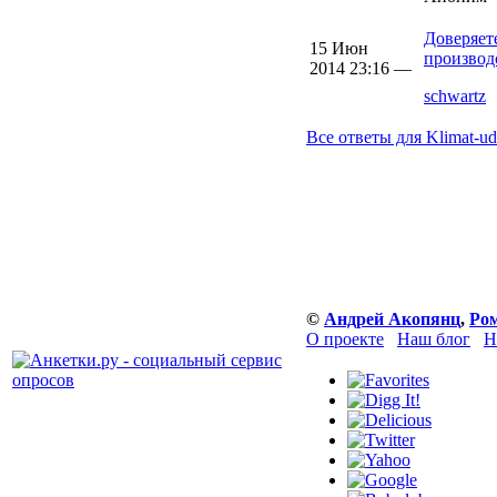
Доверяет
15 Июн
производ
2014 23:16 —
schwartz
Все ответы для Klimat-u
©
Андрей Акопянц
,
Ро
О проекте
Наш блог
Н