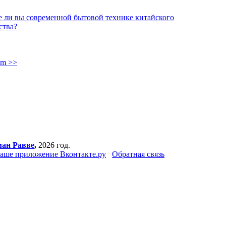
е ли вы современной бытовой технике китайского
ства?
dm >>
ман Равве
,
2026 год.
аше приложение Вконтакте.ру
Обратная связь