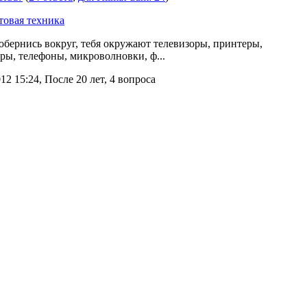
товая техника
обернись вокруг, тебя окружают телевизоры, принтеры,
ры, телефоны, микроволновки, ф...
12 15:24, После 20 лет, 4 вопроса