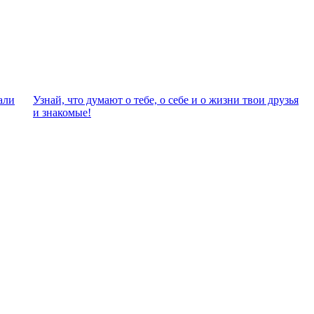
али
Узнай, что думают о тебе, о себе и о жизни твои друзья
и знакомые!