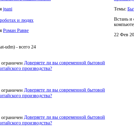
ля
jnani
Темы:
Бы
Встань и 
роботах и людях
компьюте
ля
Роман Равве
22 Фев 20
t-udm) - всего 24
Доверяете ли вы современной бытовой
китайского производства?
Доверяете ли вы современной бытовой
китайского производства?
Доверяете ли вы современной бытовой
китайского производства?