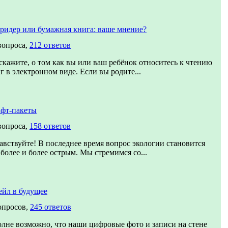
ридер или бумажная книга: ваше мнение?
вопроса,
212 ответов
скажите, о том как вы или ваш ребёнок относитесь к чтению
г в электронном виде. Если вы родите...
фт-пакеты
вопроса,
158 ответов
авствуйте! В последнее время вопрос экологии становится
 более и более острым. Мы стремимся со...
йл в будущее
опросов,
245 ответов
лне возможно, что наши цифровые фото и записи на стене