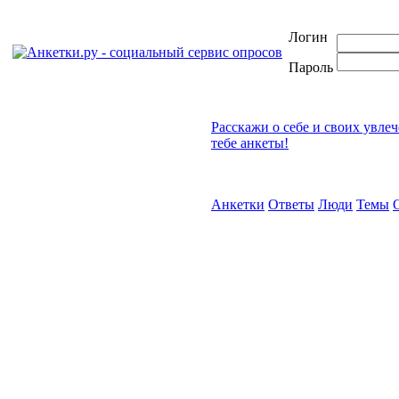
Логин
Пароль
Расскажи о себе и своих увле
тебе анкеты!
Анкетки
Ответы
Люди
Темы