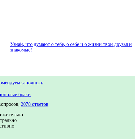
Узнай, что думают о тебе, о себе и о жизни твои друзья и
знакомые!
омендуем заполнить
ополые браки
вопросов,
2078 ответов
ожительно
трально
ативно