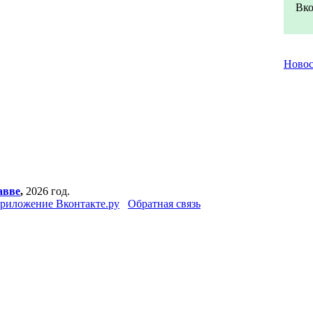
Вко
Ново
авве
,
2026 год.
риложение Вконтакте.ру
Обратная связь