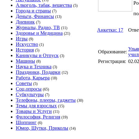
(15)
Ро
Алкоголь, табак, вещества
(5)
Города и страны
(7)
по
Деньги, Финансы
(13)
Дневник
(7)
Журналы, Радио, ТВ
(11)
Анкетки: 17
Ответ
Здоровье и Медицина
(21)
Игры
(9)
Искусство
(1)
Улья
История
(5)
Образование:
учил
Каникулы и Отпуск
(3)
Машины
Регистрация:
02.0
(8)
Наука и Техника
(3)
Праздники, Подарки
(12)
Работа, Карьера
(18)
Советы
(5)
Соц.опросы
(65)
Субкультуры
(7)
Телефоны, плееры, гаджеты
(30)
Темы для взрослых
(15)
Товары и Услуги
(11)
Философия, Религия
(19)
Шоппинг
(6)
Юмор, Шутки, Приколы
(14)