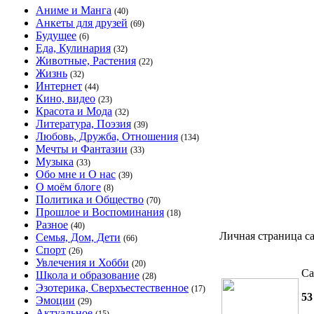
Аниме и Манга
(40)
Анкеты для друзей
(69)
Будущее
(6)
Еда, Кулинария
(32)
Животные, Растения
(22)
Жизнь
(32)
Интернет
(44)
Кино, видео
(23)
Красота и Мода
(32)
Литература, Поэзия
(39)
Любовь, Дружба, Отношения
(134)
Мечты и Фантазии
(33)
Музыка
(33)
Обо мне и О нас
(39)
О моём блоге
(8)
Политика и Общество
(70)
Прошлое и Воспоминания
(18)
Разное
(40)
Личная страница с
Семья, Дом, Дети
(66)
Спорт
(26)
Увлечения и Хобби
(20)
Са
Школа и образование
(28)
Эзотерика, Сверхъестественное
(17)
53
Эмоции
(29)
Актуальное