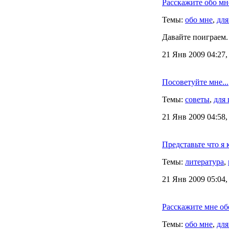
Расскажите обо м
Темы:
обо мне
,
для
Давайте поиграем.
21 Янв 2009 04:27,
Посоветуйте мне...
Темы:
советы
,
для 
21 Янв 2009 04:58,
Представьте что я 
Темы:
литература
,
21 Янв 2009 05:04,
Расскажите мне обо
Темы:
обо мне
,
для