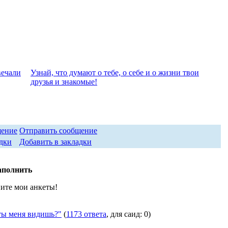
вeчали
Узнай, что думают о тебе, о себе и о жизни твои
друзья и знакомые!
Отправить сообщение
Добавить в закладки
аполнить
ите мои анкеты!
ы меня видишь?"
(
1173 ответа
, для саид: 0)