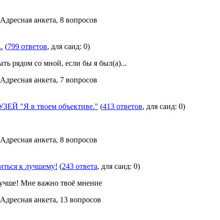
 Адресная анкета, 8 вопросов
.
(
799 ответов
, для саид: 0)
ть рядом со мной, если бы я был(а)...
 Адресная анкета, 7 вопросов
ЕЙ "Я в твоем объективе."
(
413 ответов
, для саид: 0)
 Адресная анкета, 8 вопросов
иться к лучшему!
(
243 ответа
, для саид: 0)
лучше! Мне важно твоё мнение
 Адресная анкета, 13 вопросов