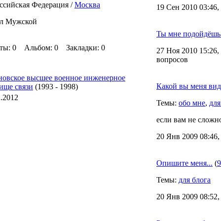
ссийская Федерация /
Москва
19 Сен 2010 03:46,
л Мужской
Ты мне подойдёшь
ы: 0 Альбом: 0 Закладки: 0
27 Ноя 2010 15:26,
вопросов
новское высшее военное инженерное
Какой вы меня вид
ище связи
(1993 - 1998)
2.2012
Темы:
обо мне
,
для
если вам не сложно
20 Янв 2009 08:46,
Опишите меня...
(
9
Темы:
для блога
20 Янв 2009 08:52,