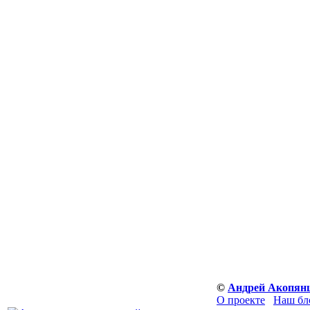
©
Андрей Акопян
О проекте
Наш бл