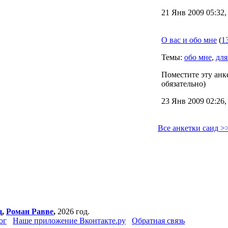
21 Янв 2009 05:32,
О вас и обо мне
(
1
Темы:
обо мне
,
для
Поместите эту анке
обязательно)
23 Янв 2009 02:26,
Все анкетки саид >
ц
,
Роман Равве
,
2026 год.
ог
Наше приложение Вконтакте.ру
Обратная связь