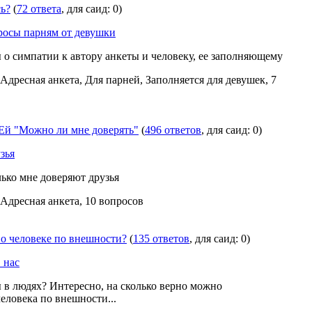
ь?
(
72 ответа
, для саид: 0)
росы парням от девушки
о симпатии к автору анкеты и человеку, ее заполняющему
 Адресная анкета, Для парней, Заполняется для девушек, 7
й "Можно ли мне доверять"
(
496 ответов
, для саид: 0)
зья
лько мне доверяют друзья
 Адресная анкета, 10 вопросов
 о человеке по внешности?
(
135 ответов
, для саид: 0)
 нас
ы в людях? Интересно, на сколько верно можно
еловека по внешности...