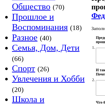
Общество
про
(70)
Фед
Прошлое и
Воспоминания
(18)
Заполн
Разное
(40)
Пред
прошл
Семья, Дом, Дети
1.
(66)
Спорт
(26)
И та
Поче
Увлечения и Хобби
2.
(20)
Школа и
Что б