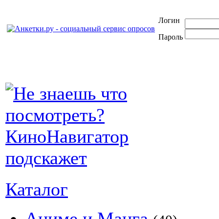
Логин
Пароль
Каталог
Аниме и Манга