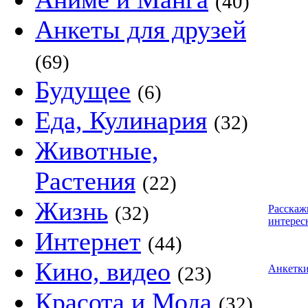
(40)
Анкеты для друзей
(69)
Будущее
(6)
Еда, Кулинария
(32)
Животные,
Растения
(22)
Жизнь
(32)
Расскаж
интерес
Интернет
(44)
Кино, видео
(23)
Анкетк
Красота и Мода
(32)