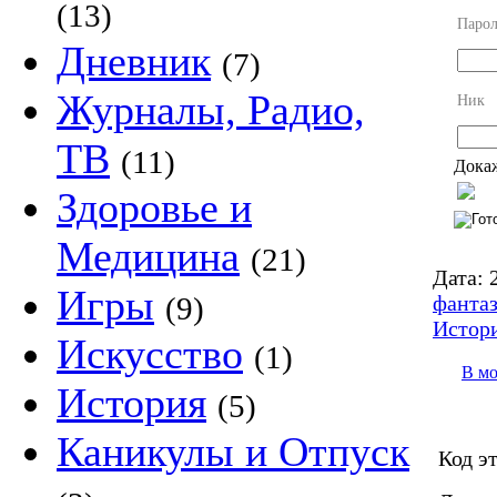
(13)
Парол
Дневник
(7)
Журналы, Радио,
Ник
ТВ
(11)
Докаж
Здоровье и
Медицина
(21)
Дата:
2
Игры
фанта
(9)
Истор
Искусство
(1)
В м
История
(5)
Каникулы и Отпуск
Код э