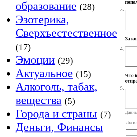
попа
образование
(28)
3.
Эзотерика,
Сверхъестественное
За к
(17)
4.
Эмоции
(29)
Актуальное
(15)
Что 
отпр
Алкоголь, табак,
5.
вещества
(5)
Города и страны
(7)
Данны
Логи
Деньги, Финансы