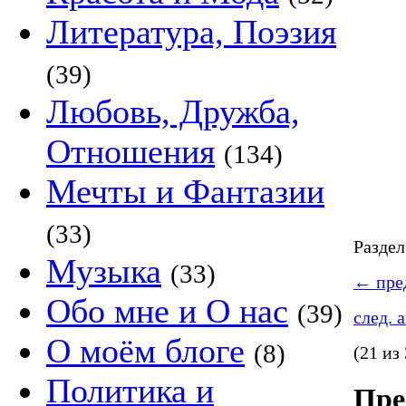
Литература, Поэзия
(39)
Любовь, Дружба,
Отношения
(134)
Мечты и Фантазии
(33)
Разде
Музыка
(33)
←
пред
Обо мне и О нас
(39)
след. 
О моём блоге
(8)
(21 из
Политика и
Пре