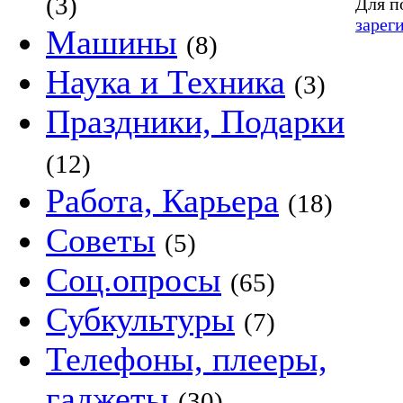
(3)
Для п
зарег
Машины
(8)
Наука и Техника
(3)
Праздники, Подарки
(12)
Работа, Карьера
(18)
Советы
(5)
Соц.опросы
(65)
Субкультуры
(7)
Телефоны, плееры,
гаджеты
(30)