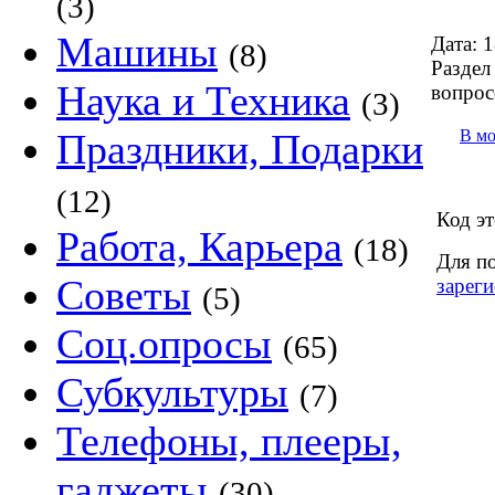
(3)
Машины
Дата:
1
(8)
Раздел 
Наука и Техника
вопрос
(3)
В м
Праздники, Подарки
(12)
Код эт
Работа, Карьера
(18)
Для п
Советы
зареги
(5)
Соц.опросы
(65)
Субкультуры
(7)
Телефоны, плееры,
гаджеты
(30)