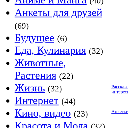
(40)
Анкеты для друзей
(69)
Будущее
(6)
Еда, Кулинария
(32)
Животные,
Растения
(22)
Жизнь
(32)
Расскаж
интерес
Интернет
(44)
Кино, видео
(23)
Анкетк
Красота и Мода
(32)