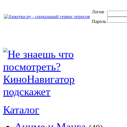
Логин
Пароль
Каталог
Аниме и Манга