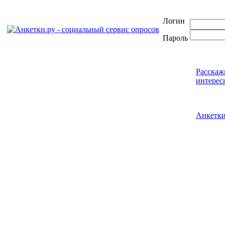
Логин
Пароль
Расскаж
интерес
Анкетк