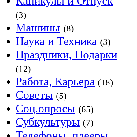
Каникулы и Отпуск
(3)
Машины
(8)
Наука и Техника
(3)
Праздники, Подарки
(12)
Работа, Карьера
(18)
Советы
(5)
Соц.опросы
(65)
Субкультуры
(7)
Телефоны, плееры,