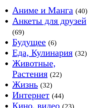
Аниме и Манга
(40)
Анкеты для друзей
(69)
Будущее
(6)
Еда, Кулинария
(32)
Животные,
Растения
(22)
Жизнь
(32)
Интернет
(44)
Кино, видео
(23)