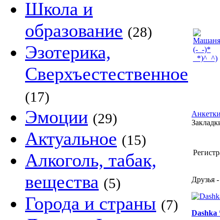
Школа и
образование
(28)
Эзотерика,
Сверхъестественное
(17)
Эмоции
Анкетки
(29)
Закладки
Актуальное
(15)
Регистр
Алкоголь, табак,
вещества
(5)
Друзья -
Города и страны
(7)
Dashka 