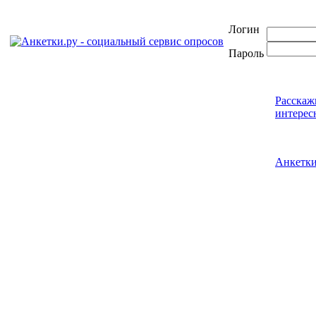
Логин
Пароль
Расскаж
интерес
Анкетк