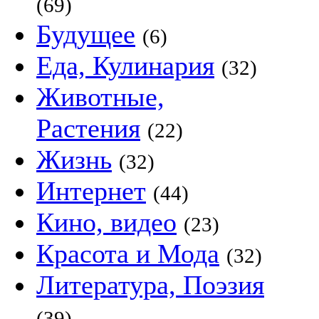
(69)
Будущее
(6)
Еда, Кулинария
(32)
Животные,
Растения
(22)
Жизнь
(32)
Интернет
(44)
Кино, видео
(23)
Красота и Мода
(32)
Литература, Поэзия
(39)