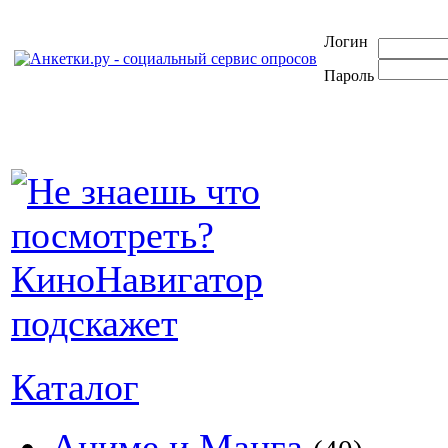
Логин
Пароль
Каталог
Аниме и Манга