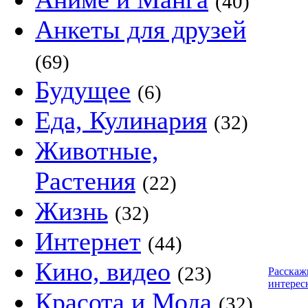
(40)
Анкеты для друзей
(69)
Будущее
(6)
Еда, Кулинария
(32)
Животные,
Растения
(22)
Жизнь
(32)
Интернет
(44)
Кино, видео
(23)
Расскаж
интерес
Красота и Мода
(32)