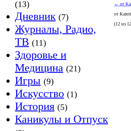
(13)
←
от Kat
Дневник
от Kater
(7)
(12 из 1
Журналы, Радио,
ТВ
(11)
Здоровье и
Медицина
(21)
Игры
(9)
Искусство
(1)
История
(5)
Каникулы и Отпуск