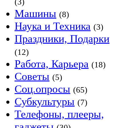
(3)
Машины
(8)
Наука и Техника
(3)
Праздники, Подарки
(12)
Работа, Карьера
(18)
Советы
(5)
Соц.опросы
(65)
Субкультуры
(7)
Телефоны, плееры,
гаджеты
(30)