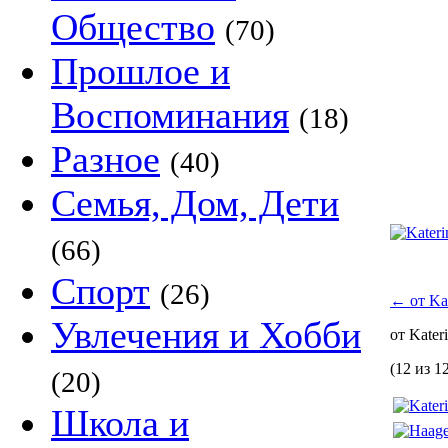
Общество
(70)
Прошлое и
Воспоминания
(18)
Разное
(40)
Семья, Дом, Дети
(66)
Спорт
(26)
←
от Kat
Увлечения и Хобби
от Kater
(12 из 1
(20)
Школа и