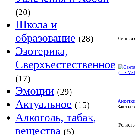
(20)
Школа и
образование
(28)
Личная с
Эзотерика,
Сверхъестественное
(17)
Эмоции
(29)
Актуальное
Анкетки
(15)
Закладки
Алкоголь, табак,
Регистр
вещества
(5)