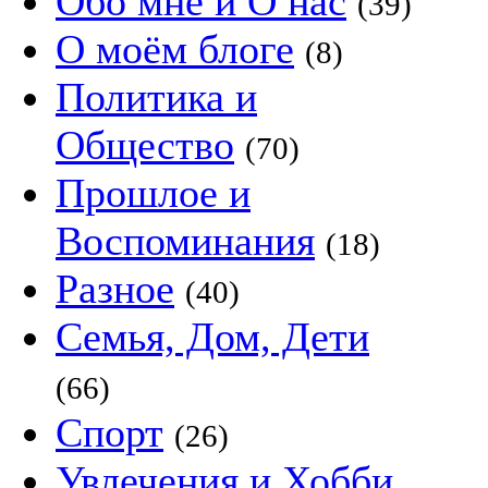
Обо мне и О нас
(39)
О моём блоге
(8)
Политика и
Общество
(70)
Прошлое и
Воспоминания
(18)
Разное
(40)
Семья, Дом, Дети
(66)
Спорт
(26)
Увлечения и Хобби