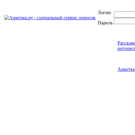
Логин
Пароль
Расскаж
интерес
Анкетк