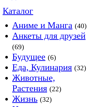
Каталог
Аниме и Манга
(40)
Анкеты для друзей
(69)
Будущее
(6)
Еда, Кулинария
(32)
Животные,
Растения
(22)
Жизнь
(32)