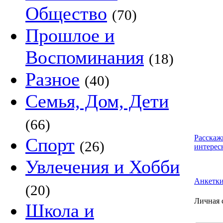
Общество
(70)
Прошлое и
Воспоминания
(18)
Разное
(40)
Семья, Дом, Дети
(66)
Расскаж
Спорт
(26)
интерес
Увлечения и Хобби
Анкетк
(20)
Личная 
Школа и