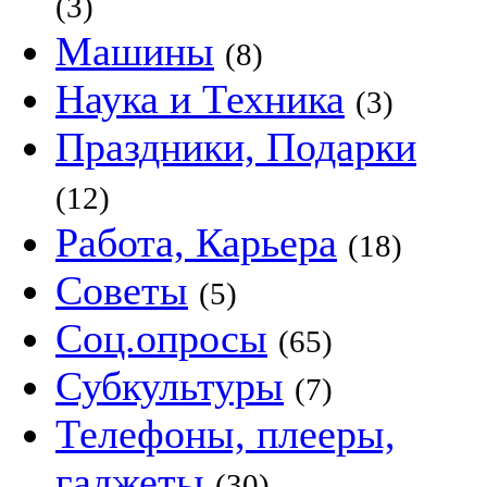
(3)
Машины
(8)
Наука и Техника
(3)
Праздники, Подарки
(12)
Работа, Карьера
(18)
Советы
(5)
Соц.опросы
(65)
Субкультуры
(7)
Телефоны, плееры,
гаджеты
(30)