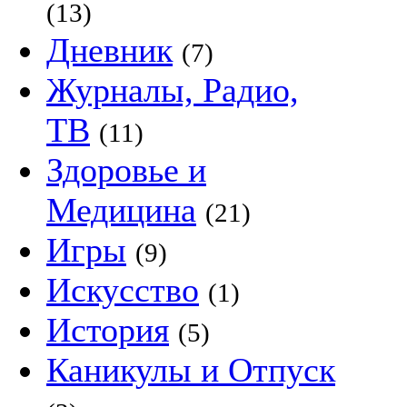
(13)
Дневник
(7)
Журналы, Радио,
ТВ
(11)
Здоровье и
Медицина
(21)
Игры
(9)
Искусство
(1)
История
(5)
Каникулы и Отпуск