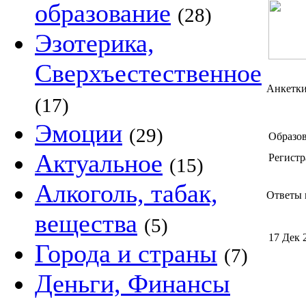
образование
(28)
Эзотерика,
Сверхъестественное
Анкетк
(17)
Эмоции
(29)
Образов
Актуальное
Регистр
(15)
Алкоголь, табак,
Ответы к
вещества
(5)
17 Дек 
Города и страны
(7)
Деньги, Финансы