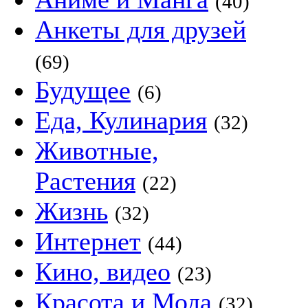
(40)
Анкеты для друзей
(69)
Будущее
(6)
Еда, Кулинария
(32)
Животные,
Растения
(22)
Жизнь
(32)
Интернет
(44)
Кино, видео
(23)
Красота и Мода
(32)