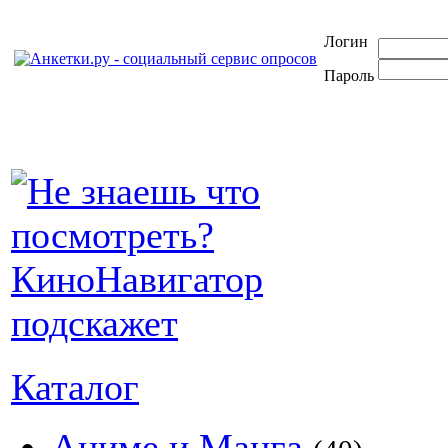
Логин
Пароль
Каталог
Аниме и Манга