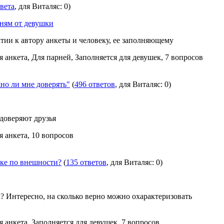
твета
, для Виталяс: 0)
ням от девушки
ии к автору анкеты и человеку, ее заполняющему
я анкета, Для парней, Заполняется для девушек, 7 вопросов
о ли мне доверять"
(
496 ответов
, для Виталяс: 0)
 доверяют друзья
я анкета, 10 вопросов
еке по внешности?
(
135 ответов
, для Виталяс: 0)
х? Интересно, на сколько верно можно охарактеризовать
я анкета, Заполняется для девушек, 7 вопросов