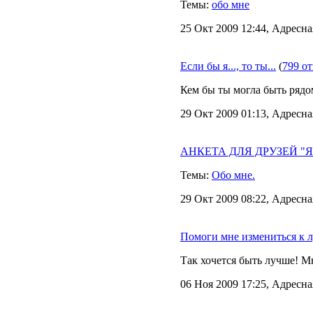
Темы:
обо мне
25 Окт 2009 12:44, Адресна
Если бы я..., то ты...
(
799 о
Кем бы ты могла быть рядом
29 Окт 2009 01:13, Адресна
АНКЕТА ДЛЯ ДРУЗЕЙ "Я в
Темы:
Обо мне.
29 Окт 2009 08:22, Адресна
Помоги мне измениться к 
Так хочется быть лучше! М
06 Ноя 2009 17:25, Адресна