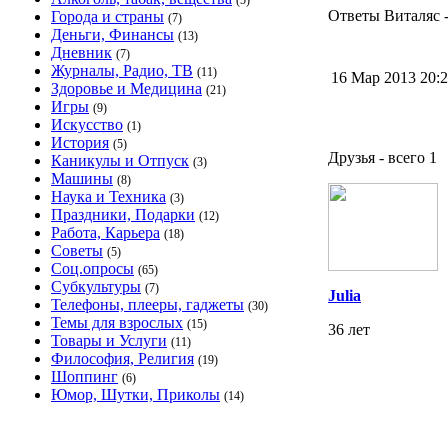
(5)
Ответы Виталяс -
Города и страны
(7)
Деньги, Финансы
(13)
Дневник
(7)
Журналы, Радио, ТВ
(11)
16 Мар 2013 20
Здоровье и Медицина
(21)
Игры
(9)
Искусство
(1)
История
(5)
Друзья - всего 1
Каникулы и Отпуск
(3)
Машины
(8)
Наука и Техника
(3)
Праздники, Подарки
(12)
Работа, Карьера
(18)
Советы
(5)
Соц.опросы
(65)
Субкультуры
(7)
Julia
Телефоны, плееры, гаджеты
(30)
Темы для взрослых
(15)
36 лет
Товары и Услуги
(11)
Философия, Религия
(19)
Шоппинг
(6)
Юмор, Шутки, Приколы
(14)