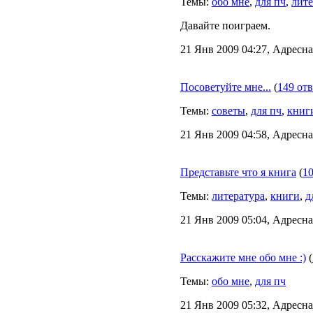
Темы:
обо мне
,
для пч
,
лите
Давайте поиграем.
21 Янв 2009 04:27, Адресна
Посоветуйте мне...
(
149 от
Темы:
советы
,
для пч
,
книг
21 Янв 2009 04:58, Адресна
Представьте что я книга
(
10
Темы:
литература
,
книги
,
д
21 Янв 2009 05:04, Адресна
Расскажите мне обо мне :)
(
Темы:
обо мне
,
для пч
21 Янв 2009 05:32, Адресна