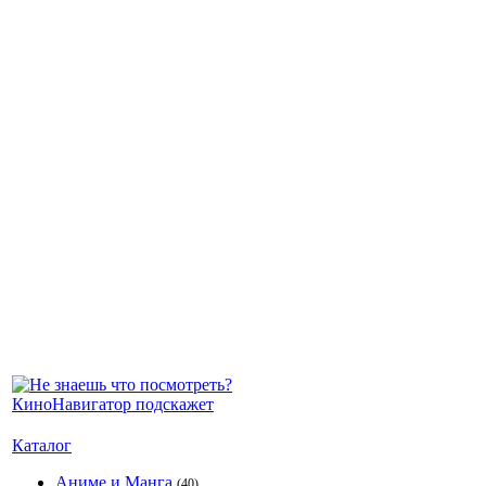
Каталог
Аниме и Манга
(40)