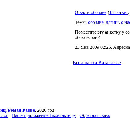
О вас и обо мне
(
131 ответ
,
Темы:
обо мне
,
для пч
,
о на
Поместите эту анкетку у се
обязательно)
23 Янв 2009 02:26, Адресна
Все анкетки Виталяс >>
янц
,
Роман Равве
,
2026 год.
блог
Наше приложение Вконтакте.ру
Обратная связь