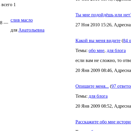
 всего 1
Ты мне подойдёшь или нет
слив масло
:28 —
27 Ноя 2010 15:26, Адресна
для
Анатольевна
Какой вы меня видите
(
84 
Темы:
обо мне
,
для блога
если вам не сложно, то отв
20 Янв 2009 08:46, Адресна
Опишите меня...
(
97 ответо
Темы:
для блога
20 Янв 2009 08:52, Адресна
Расскажите обо мне истор