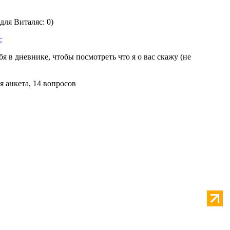
 для Виталяс: 0)
с
бя в дневнике, чтобы посмотреть что я о вас скажу (не
я анкета, 14 вопросов