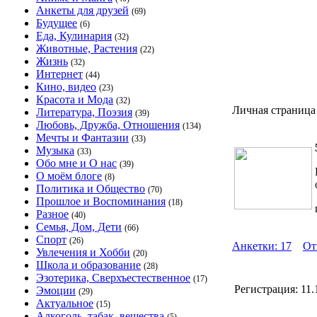
Анкеты для друзей
(69)
Будущее
(6)
Еда, Кулинария
(32)
Животные, Растения
(22)
Жизнь
(32)
Интернет
(44)
Кино, видео
(23)
Красота и Мода
(32)
Личная страница
Литература, Поэзия
(39)
Любовь, Дружба, Отношения
(134)
Мечты и Фантазии
(33)
Музыка
(33)
Обо мне и О нас
(39)
О моём блоге
(8)
Политика и Общество
(70)
Прошлое и Воспоминания
(18)
Разное
(40)
Семья, Дом, Дети
(66)
Спорт
(26)
Анкетки: 17
От
Увлечения и Хобби
(20)
Школа и образование
(28)
Эзотерика, Сверхъестественное
(17)
Регистрация:
11.
Эмоции
(29)
Актуальное
(15)
Алкоголь, табак, вещества