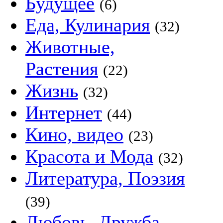
Будущее
(6)
Еда, Кулинария
(32)
Животные,
Растения
(22)
Жизнь
(32)
Интернет
(44)
Кино, видео
(23)
Красота и Мода
(32)
Литература, Поэзия
(39)
Любовь, Дружба,