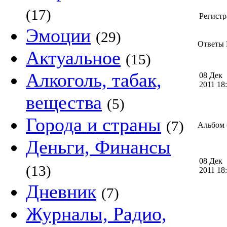
(17)
Регистр
Эмоции
(29)
Ответы 
Актуальное
(15)
Алкоголь, табак,
08 Дек
2011 1
вещества
(5)
Города и страны
(7)
Альбом 
Деньги, Финансы
08 Дек
(13)
2011 1
Дневник
(7)
Журналы, Радио,