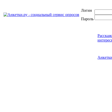
Логин
Пароль
Расскаж
интерес
Анкетк