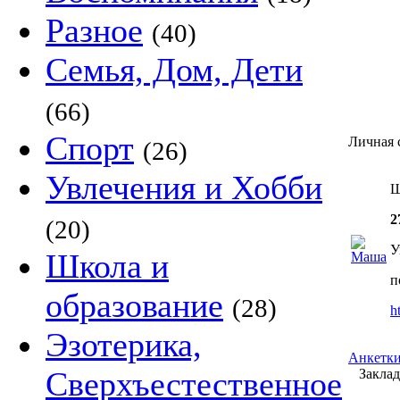
Разное
(40)
Семья, Дом, Дети
(66)
Спорт
Личная 
(26)
Увлечения и Хобби
Ш
2
(20)
У
Школа и
п
образование
(28)
h
Эзотерика,
Анкетки
Сверхъестественное
Закладк