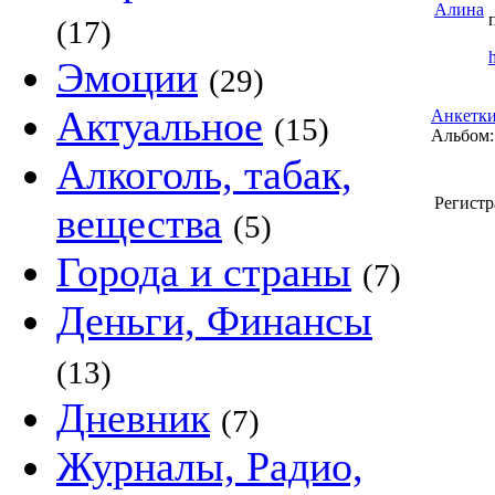
(17)
Эмоции
(29)
Актуальное
Анкетки
(15)
Альбом:
Алкоголь, табак,
Регистр
вещества
(5)
Города и страны
(7)
Деньги, Финансы
(13)
Дневник
(7)
Журналы, Радио,