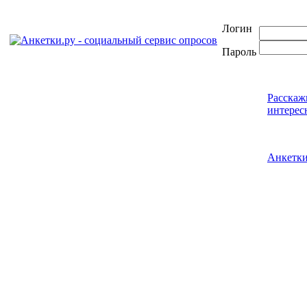
Логин
Пароль
Расскаж
интерес
Анкетк