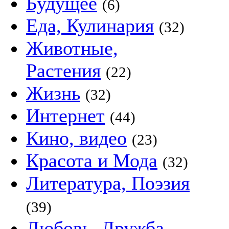
Будущее
(6)
Еда, Кулинария
(32)
Животные,
Растения
(22)
Жизнь
(32)
Интернет
(44)
Кино, видео
(23)
Красота и Мода
(32)
Литература, Поэзия
(39)
Любовь, Дружба,