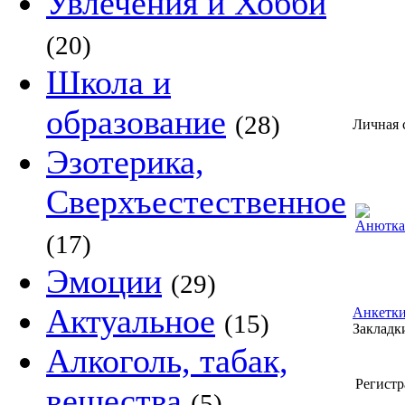
Увлечения и Хобби
(20)
Школа и
образование
(28)
Личная 
Эзотерика,
Сверхъестественное
(17)
Эмоции
(29)
Актуальное
Анкетки
(15)
Закладки
Алкоголь, табак,
Регистр
вещества
(5)