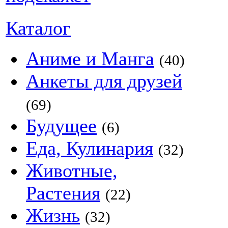
Каталог
Аниме и Манга
(40)
Анкеты для друзей
(69)
Будущее
(6)
Еда, Кулинария
(32)
Животные,
Растения
(22)
Жизнь
(32)