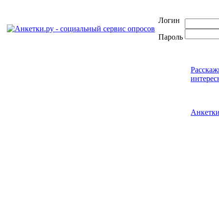
Логин
Пароль
Расскаж
интерес
Анкетк