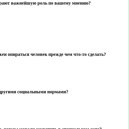
грают важнейшую роль по вашему мнению?
жен опираться человек прежде чем что-то сделать?
с другими социальными нормами?