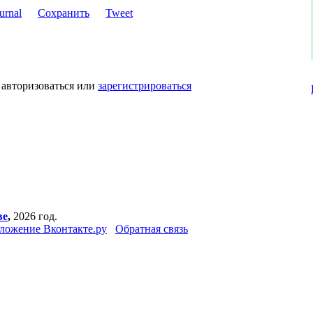
Сохранить
Tweet
 авторизоваться или
зарегистрироваться
ве
,
2026 год.
ложение Вконтакте.ру
Обратная связь