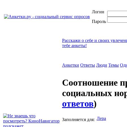
Логин
Пароль
Расскажи о себе и своих увлечен
тебе анкеты!
Анкетки
Ответы
Люди
Темы
Од
Cоотношение пр
социальных н
ответов
)
Лера
Заполняется для: