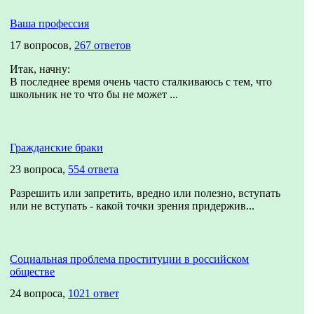
Ваша профессия
17 вопросов,
267 ответов
Итак, начну:
В последнее время очень часто сталкиваюсь с тем, что
школьник не то что бы не может ...
Гражданские браки
23 вопроса,
554 ответа
Разрешить или запретить, вредно или полезно, вступать
или не вступать - какой точки зрения придержив...
Социальная проблема проституции в российском
обществе
24 вопроса,
1021 ответ