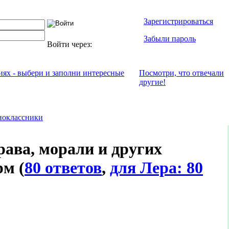
Зарегистрироваться
Забыли пароль
Войти через:
иях - выбери и заполни интересные
Посмотри, что отвeчали
другие!
ноклассники
ава, морали и других
орм
(
80 ответов
,
для Лера: 80