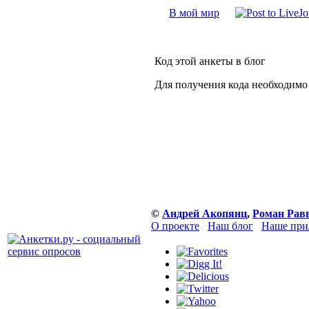
В мой мир
Код этой анкеты в блог
Для получения кода необходимо
©
Андрей Акопянц
,
Роман Рав
О проекте
Наш блог
Наше при