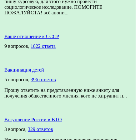
пишу курсовую, для этого нужно провести
социологическое исследование. ПОМОГИТЕ
ПОЖАЛУЙСТА! всё анони...
Ваше отношение к СССР
9 вопросов,
1822 ответа
Вакцинация детей
5 вопросов,
396 ответов
Прошу ответить на представленную ниже анкету для
получения общественного мнения, кого не затруднит п...
Вступление России в ВТО
3 вопроса,
329 ответов
Изучения народного мнения по вопросу вступления