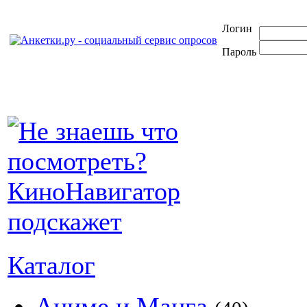
Логин
Пароль
Каталог
Аниме и Манга