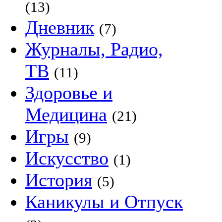
(13)
Дневник
(7)
Журналы, Радио,
ТВ
(11)
Здоровье и
Медицина
(21)
Игры
(9)
Искусство
(1)
История
(5)
Каникулы и Отпуск