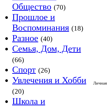
Общество
(70)
Прошлое и
Воспоминания
(18)
Разное
(40)
Семья, Дом, Дети
(66)
Спорт
(26)
Увлечения и Хобби
Личная
(20)
Школа и