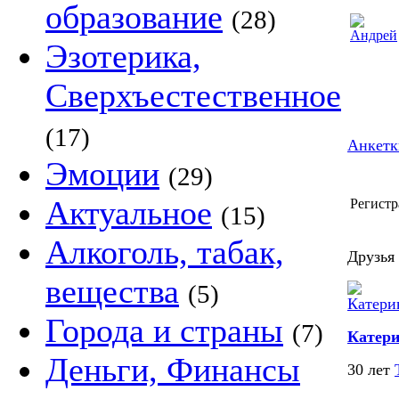
образование
(28)
Эзотерика,
Сверхъестественное
(17)
Анкетк
Эмоции
(29)
Актуальное
Регистр
(15)
Алкоголь, табак,
Друзья 
вещества
(5)
Города и страны
(7)
Катер
Деньги, Финансы
30 лет