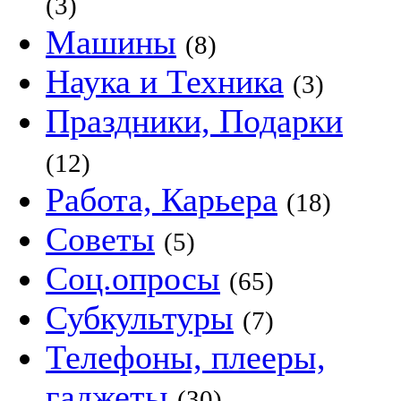
(3)
Машины
(8)
Наука и Техника
(3)
Праздники, Подарки
(12)
Работа, Карьера
(18)
Советы
(5)
Соц.опросы
(65)
Субкультуры
(7)
Телефоны, плееры,
гаджеты
(30)