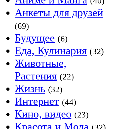
(40)
Анкеты для друзей
(69)
Будущее
(6)
Еда, Кулинария
(32)
Животные,
Растения
(22)
Жизнь
(32)
Интернет
(44)
Кино, видео
(23)
Красота и Мода
(32)