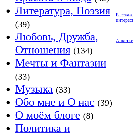
Литература, Поэзия
Расскаж
интерес
(39)
Любовь, Дружба,
Анкетк
Отношения
(134)
Мечты и Фантазии
(33)
Музыка
(33)
Обо мне и О нас
(39)
О моём блоге
(8)
Политика и