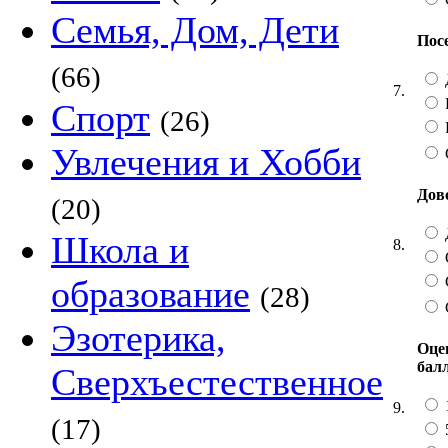
Семья, Дом, Дети
Пос
(66)
7.
Спорт
(26)
Увлечения и Хобби
Дов
(20)
Школа и
8.
образование
(28)
Эзотерика,
Оцен
бал
Сверхъестественное
9.
(17)