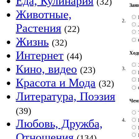
Еда, Кулинария
(32)
Зан
Животные,
2.
Растения
(22)
Жизнь
(32)
Интернет
Ход
(44)
Кино, видео
(23)
3.
Красота и Мода
(32)
Литература, Поэзия
Чем
(39)
Любовь, Дружба,
4.
Отношения
(134)