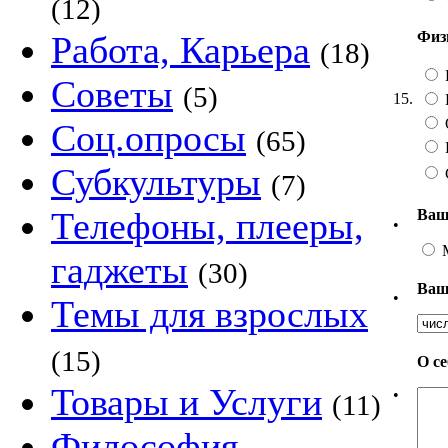
(12)
Физи
Работа, Карьера
(18)
Советы
(5)
15.
Соц.опросы
(65)
Субкультуры
(7)
Телефоны, плееры,
Ваш
•
гаджеты
(30)
Ваш
•
Темы для взрослых
(15)
О с
Товары и Услуги
•
(11)
Философия,