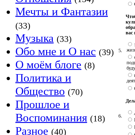
Мечты и Фантазии
Что
кул
(33)
обр
вас
Музыка
(33)
Обо мне и О нас
жиз
(39)
5.
О моём блоге
под
(8)
буд
Политика и
дея
Общество
(70)
Прошлое и
Дел
Воспоминания
6.
(18)
Разное
(40)