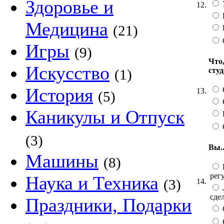
Здоровье и
12.
Медицина
(21)
Игры
(9)
Что,
Искусство
сту
(1)
История
13.
(5)
Каникулы и Отпуск
(3)
Вы..
Машины
(8)
рег
Наука и Техника
(3)
14.
сде
Праздники, Подарки