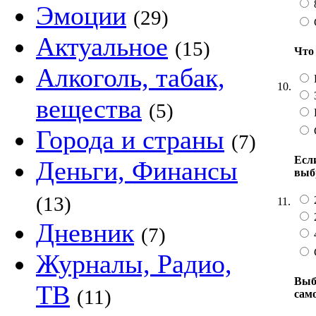
Эмоции
(29)
Актуальное
(15)
Что
Алкоголь, табак,
10.
вещества
(5)
Города и страны
(7)
Есл
Деньги, Финансы
выб
(13)
11.
Дневник
(7)
Журналы, Радио,
Выб
ТВ
(11)
сам