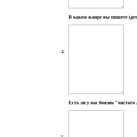
В каком жанре вы пишете (дете
4.
Есть ли у вас боязнь "чистого