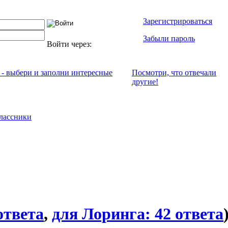
Зарегистрироваться
Забыли пароль
Войти через:
 - выбери и заполни интересные
Посмотри, что отвeчали
другие!
лассники
ответа
,
для Лоринга: 42 ответа