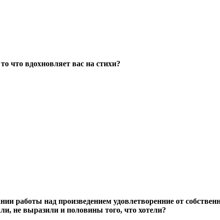
то что вдохновляет вас на стихи?
ии работы над произведением удовлетворенние от собственн
али, не выразили и половины того, что хотели?