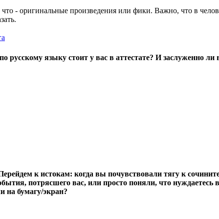
 что - оригинальные произведения или фики. Важно, что в челов
зать.
га
по русскому языку стоит у вас в аттестате? И заслуженно ли 
Перейдем к истокам: когда вы почувствовали тягу к сочинит
обытия, потрясшего вас, или просто поняли, что нуждаетесь в
 на бумагу/экран?