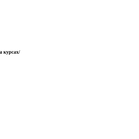
а курсах/