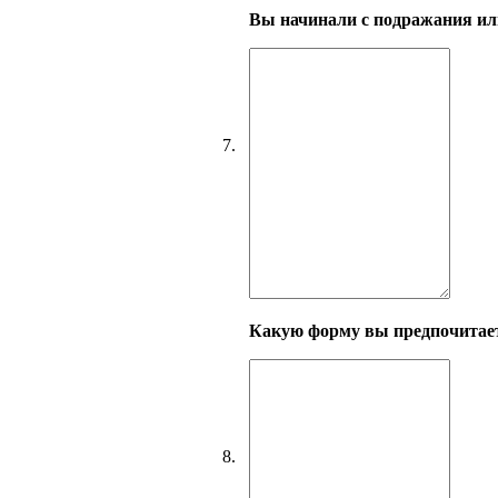
Вы начинали с подражания или
7.
Какую форму вы предпочитает
8.