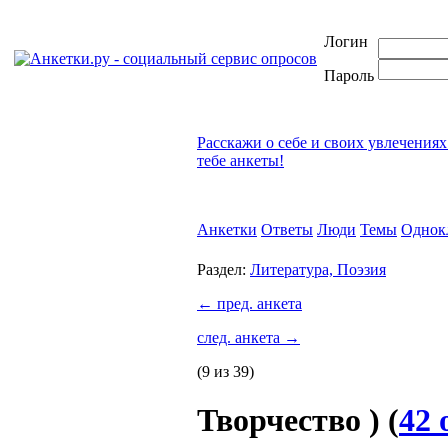
Логин
Пароль
Расскажи о себе и своих увлечениях
тебе анкеты!
Анкетки
Ответы
Люди
Темы
Однок
Раздел:
Литература, Поэзия
←
пред. анкета
след. анкета
→
(9 из 39)
Творчество )
(
42 