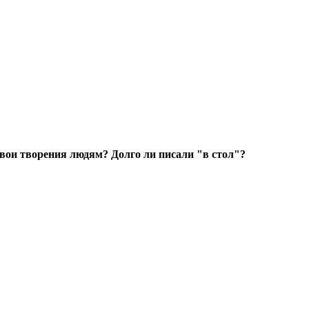
вои творения людям? Долго ли писали "в стол"?