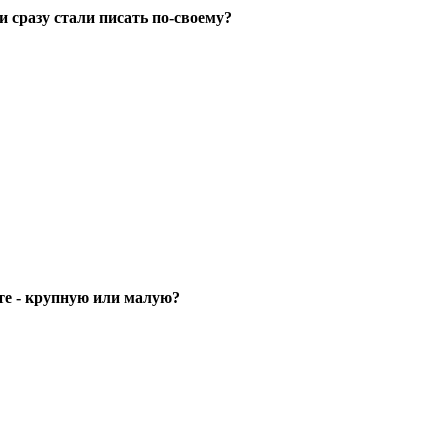
 сразу стали писать по-своему?
е - крупную или малую?