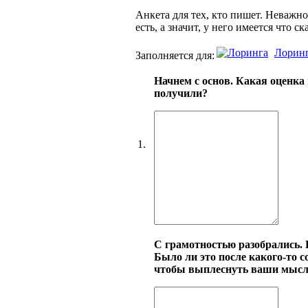
Анкета для тех, кто пишет. Неважно
есть, а значит, у него имеется что ска
Лорин
Заполняется для:
Начнем с основ. Какая оценка 
получили?
1.
С грамотностью разобрались. 
Было ли это после какого-то с
чтобы выплеснуть ваши мысли