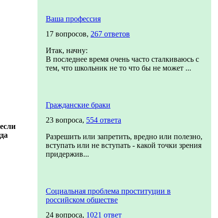
Ваша профессия
17 вопросов,
267 ответов
Итак, начну:
В последнее время очень часто сталкиваюсь с
тем, что школьник не то что бы не может ...
Гражданские браки
23 вопроса,
554 ответа
 если
гда
Разрешить или запретить, вредно или полезно,
вступать или не вступать - какой точки зрения
придержив...
Социальная проблема проституции в
российском обществе
24 вопроса,
1021 ответ