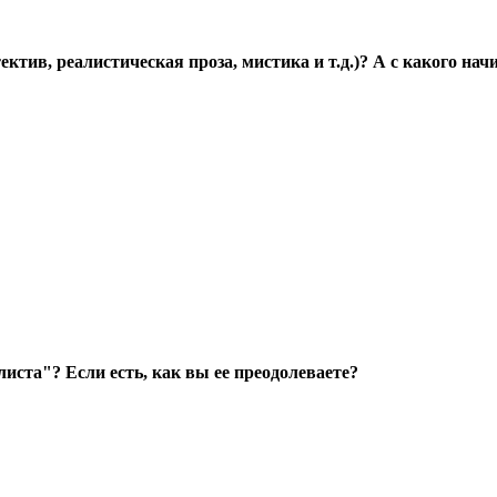
ктив, реалистическая проза, мистика и т.д.)? А с какого нач
 листа"? Если есть, как вы ее преодолеваете?