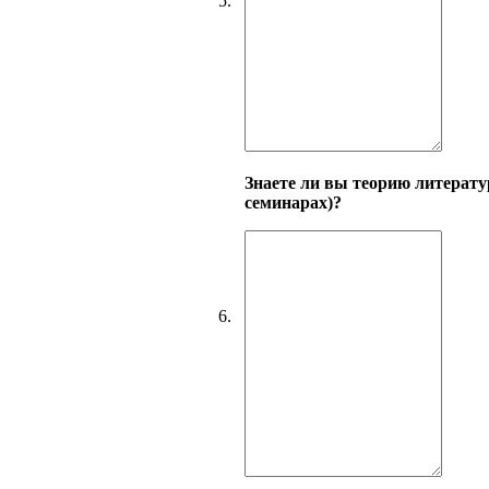
5.
Знаете ли вы теорию литерату
семинарах)?
6.