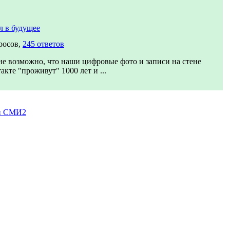
 в будущее
росов,
245 ответов
е возможно, что наши цифровые фото и записи на стене
акте "проживут" 1000 лет и ...
и СМИ2