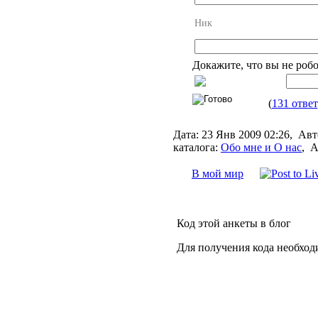
Ник
Докажите, что вы не роб
(
131 ответ
Дата:
23 Янв 2009 02:26,
Авт
каталога:
Обо мне и О нас
,
А
В мой мир
Код этой анкеты в блог
Для получения кода необход