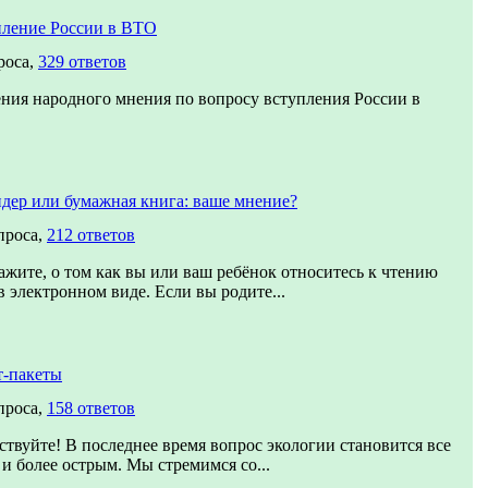
ление России в ВТО
роса,
329 ответов
ния народного мнения по вопросу вступления России в
дер или бумажная книга: ваше мнение?
проса,
212 ответов
ажите, о том как вы или ваш ребёнок относитесь к чтению
в электронном виде. Если вы родите...
т-пакеты
проса,
158 ответов
ствуйте! В последнее время вопрос экологии становится все
 и более острым. Мы стремимся со...