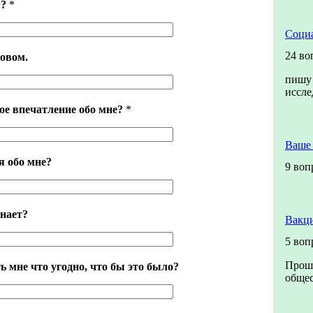
я?
*
Социа
24 во
овом.
пишу 
иссл
е впечатление обо мне?
*
Ваше
я обо мне?
9 воп
нает?
Вакци
5 воп
Прошу
ь мне что угодно, что бы это было?
общес