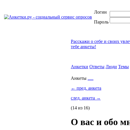
Логин
Пароль
Расскажи о себе и своих увл
тебе анкеты!
Анкетки
Ответы
Люди
Темы
Анкеты
.....
←
пред. анкета
след. анкета
→
(14 из 16)
О вас и обо м