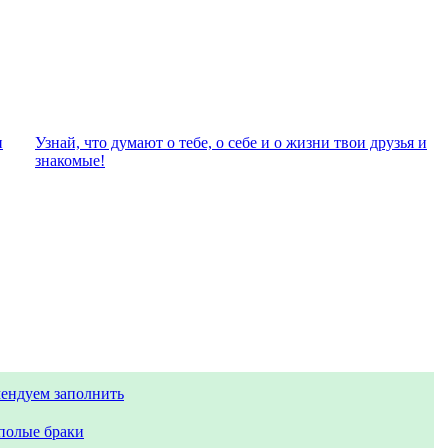
и
Узнай, что думают о тебе, о себе и о жизни твои друзья и
знакомые!
ендуем заполнить
полые браки