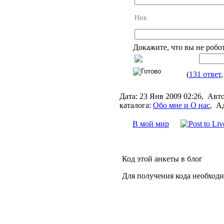
Ник
Докажите, что вы не робо
(
131 ответ
Дата:
23 Янв 2009 02:26,
Авто
каталога:
Обо мне и О нас
,
Ад
В мой мир
Код этой анкеты в блог
Для получения кода необход