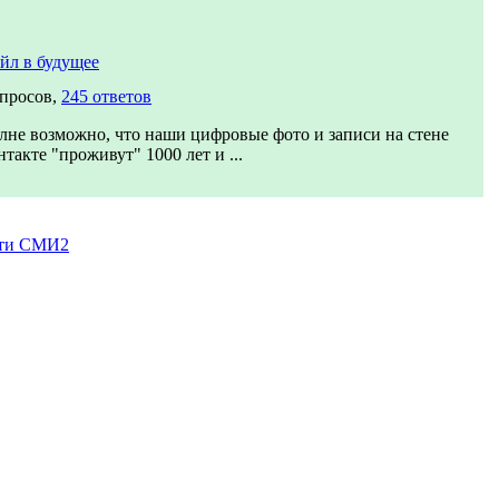
йл в будущее
опросов,
245 ответов
лне возможно, что наши цифровые фото и записи на стене
такте "проживут" 1000 лет и ...
ти СМИ2