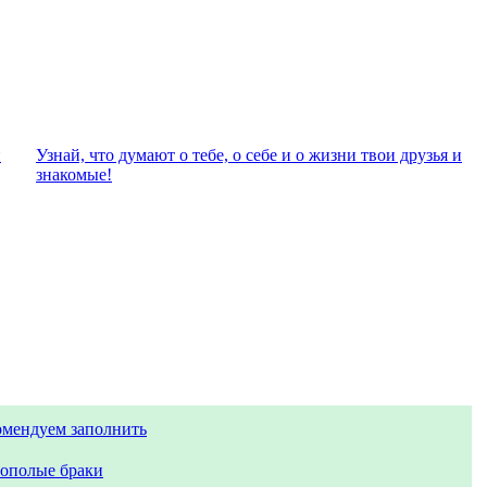
и
Узнай, что думают о тебе, о себе и о жизни твои друзья и
знакомые!
омендуем заполнить
ополые браки