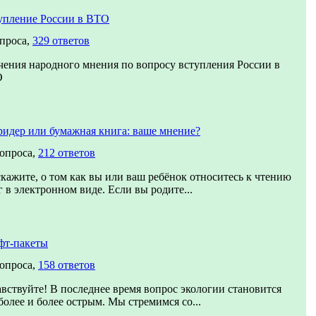
упление России в ВТО
опроса,
329 ответов
чения народного мнения по вопросу вступления России в
О
ридер или бумажная книга: ваше мнение?
вопроса,
212 ответов
скажите, о том как вы или ваш ребёнок относитесь к чтению
 в электронном виде. Если вы родите...
фт-пакеты
вопроса,
158 ответов
авствуйте! В последнее время вопрос экологии становится
более и более острым. Мы стремимся со...