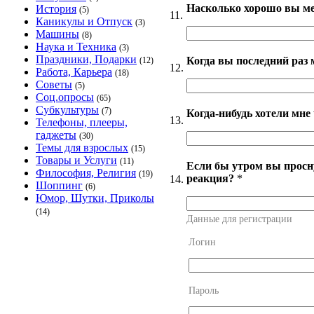
Насколько хорошо вы ме
История
(5)
11.
Каникулы и Отпуск
(3)
Машины
(8)
Наука и Техника
(3)
Праздники, Подарки
Когда вы последний раз 
(12)
12.
Работа, Карьера
(18)
Советы
(5)
Соц.опросы
(65)
Субкультуры
(7)
Когда-нибудь хотели мне 
13.
Телефоны, плееры,
гаджеты
(30)
Темы для взрослых
(15)
Товары и Услуги
(11)
Если бы утром вы просн
Философия, Религия
(19)
реакция?
*
14.
Шоппинг
(6)
Юмор, Шутки, Приколы
(14)
Данные для регистрации
Логин
Пароль