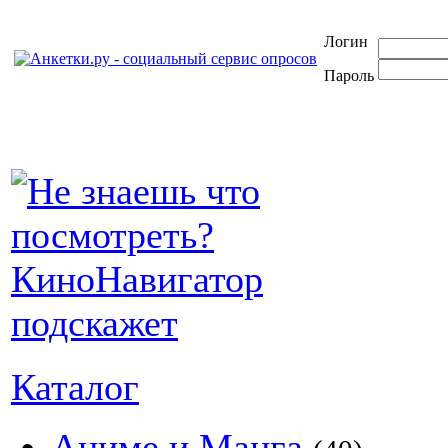
Логин
Пароль
Каталог
Аниме и Манга