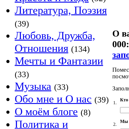
Литература, Поэзия
(39)
О в
Любовь, Дружба,
000
Отношения
(134)
зап
Мечты и Фантазии
Помест
(33)
посмот
Музыка
(33)
Заполн
Обо мне и О нас
(39)
Кто
1.
О моём блоге
(8)
Политика и
Мы 
2.