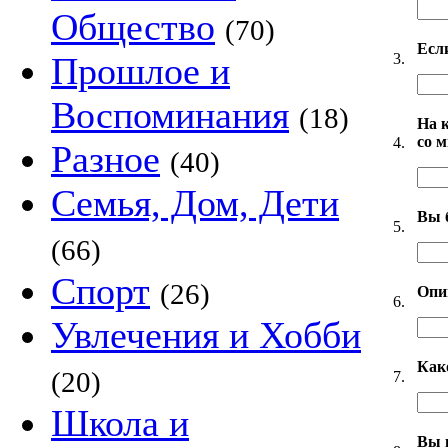
Общество
(70)
Есл
3.
Прошлое и
Воспоминания
(18)
На 
со 
4.
Разное
(40)
Семья, Дом, Дети
Вы 
5.
(66)
Спорт
(26)
Опи
6.
Увлечения и Хобби
Как
(20)
7.
Школа и
Вы 