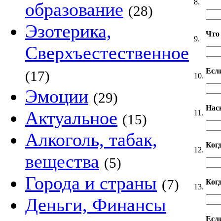
8.
образование
(28)
Эзотерика,
Что
9.
Сверхъестественное
Если
(17)
10.
Эмоции
(29)
Нас
Актуальное
11.
(15)
Алкоголь, табак,
Ког
12.
вещества
(5)
Города и страны
(7)
Когд
13.
Деньги, Финансы
Есл