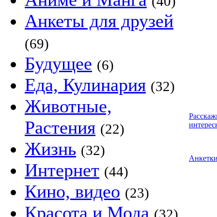
(40)
Анкеты для друзей
(69)
Будущее
(6)
Еда, Кулинария
(32)
Животные,
Расскаж
Растения
интерес
(22)
Жизнь
(32)
Анкетк
Интернет
(44)
Кино, видео
(23)
Красота и Мода
(32)