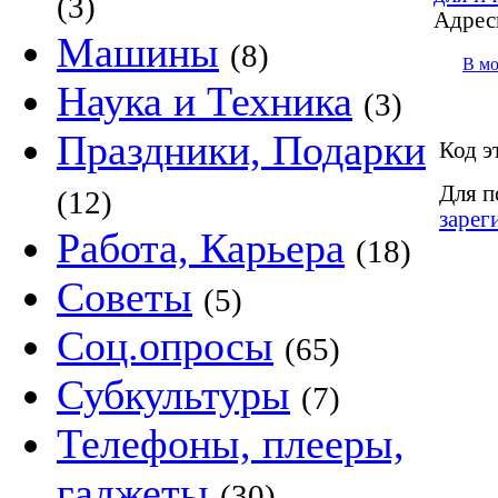
(3)
Адрес
Машины
(8)
В м
Наука и Техника
(3)
Праздники, Подарки
Код э
Для п
(12)
зарег
Работа, Карьера
(18)
Советы
(5)
Соц.опросы
(65)
Субкультуры
(7)
Телефоны, плееры,
гаджеты
(30)