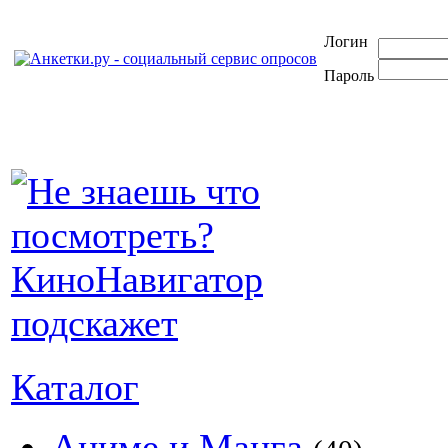
Логин
Пароль
Каталог
Аниме и Манга