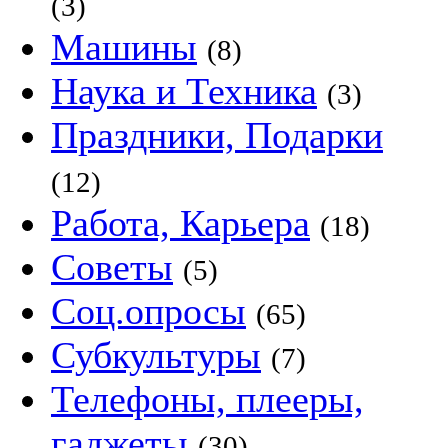
(3)
Машины
(8)
Наука и Техника
(3)
Праздники, Подарки
(12)
Работа, Карьера
(18)
Советы
(5)
Соц.опросы
(65)
Субкультуры
(7)
Телефоны, плееры,
гаджеты
(30)