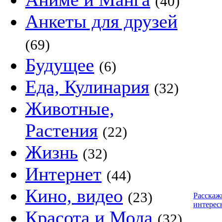
(40)
Анкеты для друзей
(69)
Будущее
(6)
Еда, Кулинария
(32)
Животные,
Растения
(22)
Жизнь
(32)
Интернет
(44)
Кино, видео
(23)
Расскаж
интерес
Красота и Мода
(32)