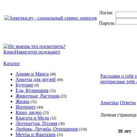
Логин
Пароль
Каталог
Аниме и Манга
(40)
Расскажи о себе 
Анкеты для друзей
(69)
интересные тебе 
Будущее
(6)
Еда, Кулинария
(32)
Животные, Растения
(22)
Жизнь
(32)
Анкетки
Ответы
Интернет
(44)
Кино, видео
(23)
Личная страница
Красота и Мода
(32)
Литература, Поэзия
(39)
Любовь, Дружба, Отношения
(134)
30 лет
Мечты и Фантазии
(33)