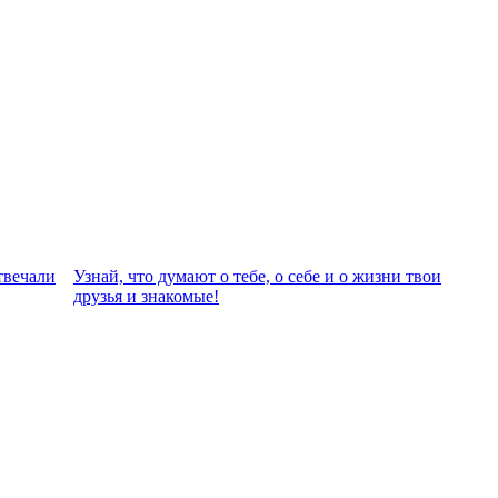
твeчали
Узнай, что думают о тебе, о себе и о жизни твои
друзья и знакомые!