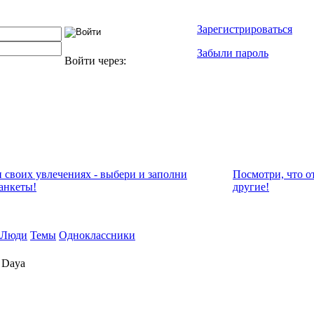
Зарегистрироваться
Забыли пароль
Войти через:
и своих увлечениях - выбери и заполни
Посмотри, что о
анкеты!
другие!
Люди
Темы
Одноклассники
 Daya