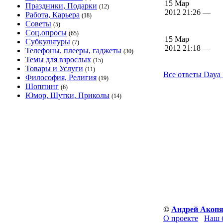
15 Мар
Праздники, Подарки
(12)
2012 21:26 —
Работа, Карьера
(18)
Советы
(5)
Соц.опросы
(65)
15 Мар
Субкультуры
(7)
2012 21:18 —
Телефоны, плееры, гаджеты
(30)
Темы для взрослых
(15)
Товары и Услуги
(11)
Все ответы Daya
Философия, Религия
(19)
Шоппинг
(6)
Юмор, Шутки, Приколы
(14)
©
Андрей Акоп
О проекте
Наш 