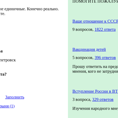
ПОМОГИТЕ ПОЖАЛУЙСТА
не единичные. Конечно реально.
те.
Ваше отношение к ССС
9 вопросов,
1822 ответа
Вакцинация детей
ва
5 вопросов,
396 ответов
петровск
Прошу ответить на пред
мнения, кого не затруднит
ета?
Вступление России в В
Заполнить
3 вопроса,
329 ответов
рыня (1)
Изучения народного мне