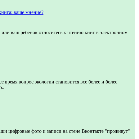
книга: ваше мнение?
ы или ваш ребёнок относитесь к чтению книг в электронном
ее время вопрос экологии становится все более и более
...
аши цифровые фото и записи на стене Вконтакте "проживут"