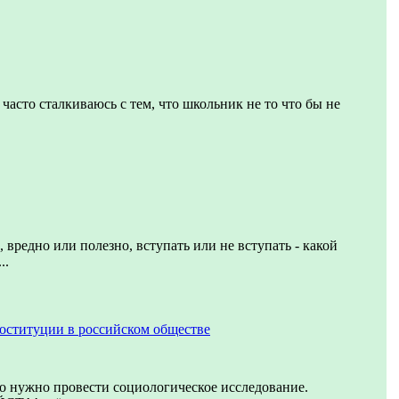
часто сталкиваюсь с тем, что школьник не то что бы не
 вредно или полезно, вступать или не вступать - какой
..
оституции в российском обществе
о нужно провести социологическое исследование.