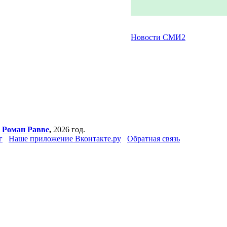
Новости СМИ2
,
Роман Равве
,
2026 год.
г
Наше приложение Вконтакте.ру
Обратная связь