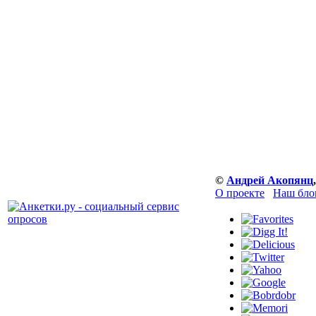
©
Андрей Акопянц
О проекте
Наш бло