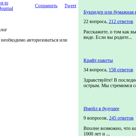
Сохранить
Tweet
Букридер или бумажная 
22 вопроса,
212 ответов
блог
Расскажите, о том как в
виде. Если вы родите...
 необходимо авторизоваться или
Крафт-пакеты
34 вопроса,
158 ответов
Здравствуйте! В последн
острым. Мы стремимся со
Имейл в будущее
9 вопросов,
245 ответов
Вполне возможно, что н
1000 лет и ...