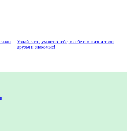
eчали
Узнай, что думают о тебе, о себе и о жизни твои
друзья и знакомые!
ов