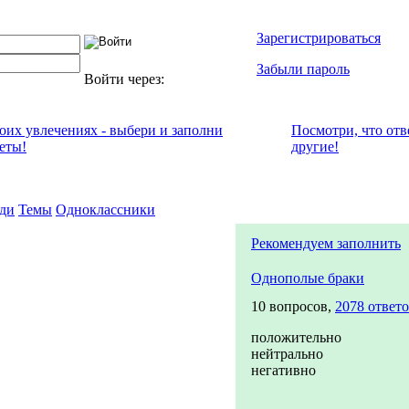
Зарегистрироваться
Забыли пароль
Войти через:
воих увлечениях - выбери и заполни
Посмотри, что отв
еты!
другие!
ди
Темы
Одноклассники
Рекомендуем заполнить
Однополые браки
10 вопросов,
2078 ответ
положительно
нейтрально
негативно