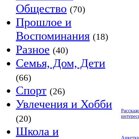
Общество
(70)
Прошлое и
Воспоминания
(18)
Разное
(40)
Семья, Дом, Дети
(66)
Спорт
(26)
Увлечения и Хобби
Расскаж
(20)
интерес
Школа и
Анкетк