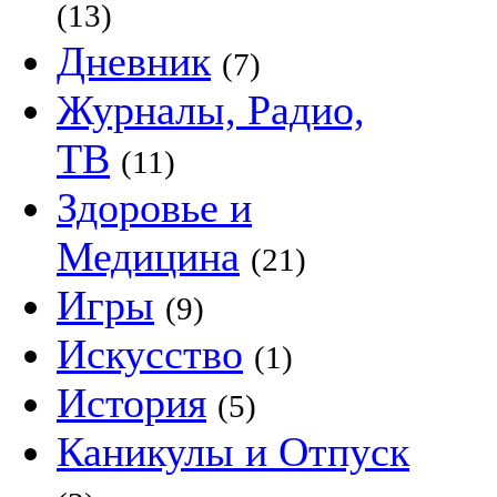
(13)
Дневник
(7)
Журналы, Радио,
ТВ
(11)
Здоровье и
Медицина
(21)
Игры
(9)
Искусство
(1)
История
(5)
Каникулы и Отпуск