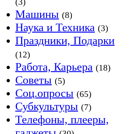
(3)
Машины
(8)
Наука и Техника
(3)
Праздники, Подарки
(12)
Работа, Карьера
(18)
Советы
(5)
Соц.опросы
(65)
Субкультуры
(7)
Телефоны, плееры,
гаджеты
(30)