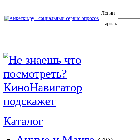
Логин
Пароль
Каталог
Аниме и Манга