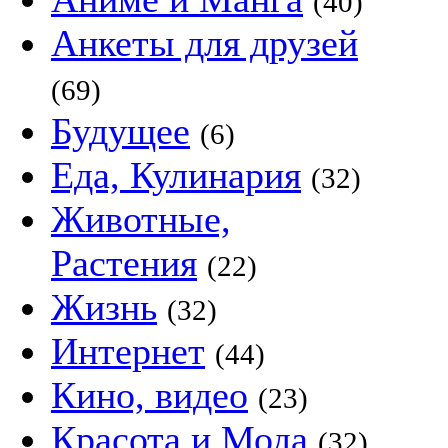
(40)
Анкеты для друзей
(69)
Будущее
(6)
Еда, Кулинария
(32)
Животные,
Растения
(22)
Жизнь
(32)
Интернет
(44)
Кино, видео
(23)
Красота и Мода
(32)