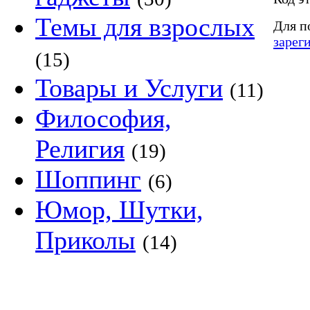
Темы для взрослых
Для п
зарег
(15)
Товары и Услуги
(11)
Философия,
Религия
(19)
Шоппинг
(6)
Юмор, Шутки,
Приколы
(14)