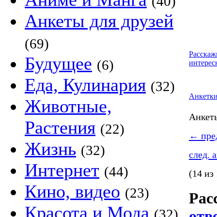
(40)
Анкеты для друзей
(69)
Расскаж
Будущее
(6)
интерес
Еда, Кулинария
(32)
Анкетк
Животные,
Анке
Растения
(22)
←
пред
Жизнь
(32)
след. 
Интернет
(44)
(14 из
Кино, видео
(23)
Рас
Красота и Мода
(32)
отв