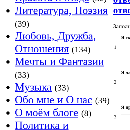
Литература, Поэзия
отв
(39)
Заполн
Любовь, Дружба,
Я с
Отношения
1.
(134)
Мечты и Фантазии
Я ч
(33)
2.
Музыка
(33)
Обо мне и О нас
(39)
Я п
О моём блоге
(8)
3.
Политика и