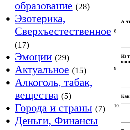
образование
(28)
Эзотерика,
А ч
Сверхъестественное
8.
(17)
Эмоции
(29)
Из т
оши
Актуальное
(15)
9.
Алкоголь, табак,
вещества
(5)
Как 
Города и страны
10.
(7)
Деньги, Финансы