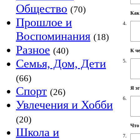
Общество
(70)
Как 
Прошлое и
4.
Воспоминания
(18)
Разное
(40)
К ч
Семья, Дом, Дети
5.
(66)
Спорт
Я э
(26)
6.
Увлечения и Хобби
(20)
Что
Школа и
7.