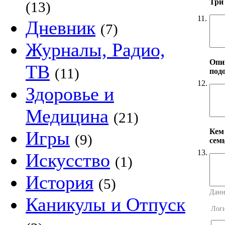
Три
(13)
11.
Дневник
(7)
Журналы, Радио,
Опи
ТВ
(11)
под
12.
Здоровье и
Медицина
(21)
Кем
Игры
(9)
сем
13.
Искусство
(1)
История
(5)
Данн
Каникулы и Отпуск
Лог