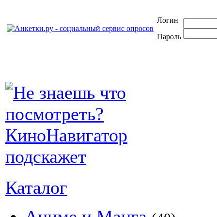
Логин
Пароль
Каталог
Аниме и Манга