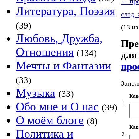
←
пре
Литература, Поэзия
след.
(39)
(13 из
Любовь, Дружба,
Пре
Отношения
(134)
для
Мечты и Фантазии
про
(33)
Запол
Музыка
(33)
Как
Обо мне и О нас
1.
(39)
О моём блоге
(8)
Кака
Политика и
2.