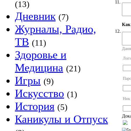
11.
(13)
Дневник
(7)
Как
Журналы, Радио,
12.
ТВ
(11)
Данн
Здоровье и
Лог
Медицина
(21)
Игры
Пар
(9)
Искусство
(1)
Ник
История
(5)
Каникулы и Отпуск
Дока