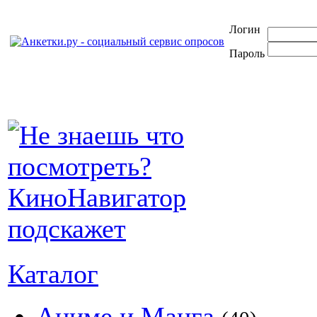
Логин
Пароль
Каталог
Аниме и Манга