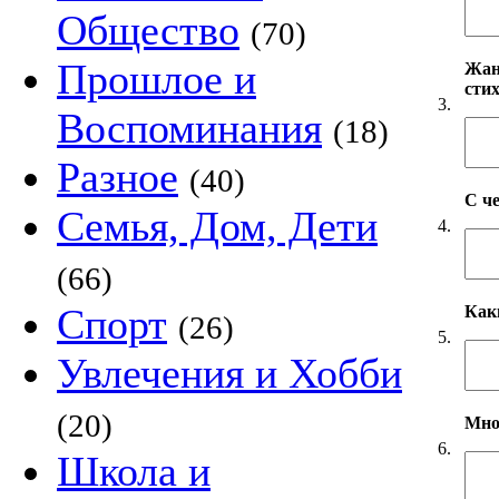
Общество
(70)
Прошлое и
Жанр
сти
3.
Воспоминания
(18)
Разное
(40)
С ч
Семья, Дом, Дети
4.
(66)
Спорт
Как
(26)
5.
Увлечения и Хобби
(20)
Мно
6.
Школа и