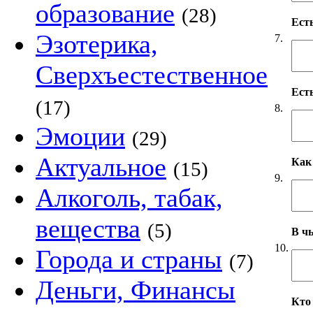
образование
(28)
Ест
Эзотерика,
7.
Сверхъестественное
Ест
(17)
8.
Эмоции
(29)
Актуальное
Как
(15)
9.
Алкоголь, табак,
вещества
(5)
В чь
10.
Города и страны
(7)
Деньги, Финансы
Кто