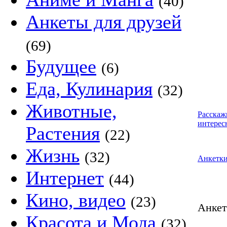
(40)
Анкеты для друзей
(69)
Будущее
(6)
Еда, Кулинария
(32)
Животные,
Расскаж
интерес
Растения
(22)
Жизнь
(32)
Анкетк
Интернет
(44)
Кино, видео
(23)
Анке
Красота и Мода
(32)