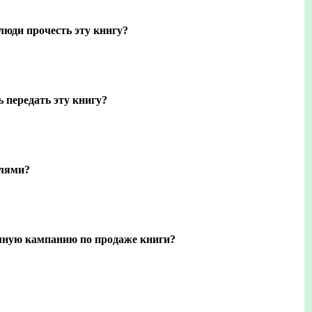
люди прочесть эту книгу?
ь передать эту книгу?
елями?
мную кампанию по продаже книги?