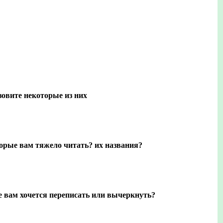
зовите некоторые из них
торые вам тяжело читать? их названия?
е вам хочется переписать или вычеркнуть?