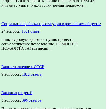
Разрешить или запретить, вредно или полезно, вступать
или не вступать - какой точки зрения придержив...
Социальная проблема проституции в российском обществе
24 вопроса,
1021 ответ
пишу курсовую, для этого нужно провести
социологическое исследование. ПОМОГИТЕ
ПОЖАЛУЙСТА! всё анони...
Ваше отношение к СССР
9 вопросов,
1822 ответа
Вакцинация детей
5 вопросов,
396 ответов
Прошу ответить на представленную ниже анкету для