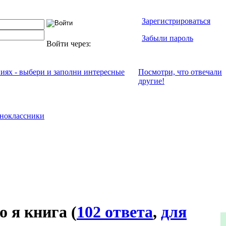
Зарегистрироваться
Забыли пароль
Войти через:
ниях - выбери и заполни интересные
Посмотри, что отвeчали
другие!
ноклассники
о я книга
(
102 ответа
,
для