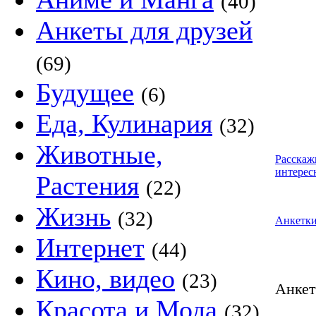
(40)
Анкеты для друзей
(69)
Будущее
(6)
Еда, Кулинария
(32)
Животные,
Расскаж
интерес
Растения
(22)
Жизнь
(32)
Анкетк
Интернет
(44)
Кино, видео
(23)
Анке
Красота и Мода
(32)