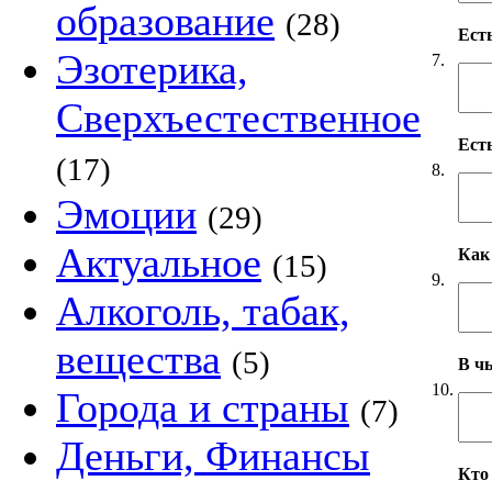
образование
(28)
Ест
Эзотерика,
7.
Сверхъестественное
Ест
(17)
8.
Эмоции
(29)
Актуальное
Как
(15)
9.
Алкоголь, табак,
вещества
(5)
В чь
10.
Города и страны
(7)
Деньги, Финансы
Кто