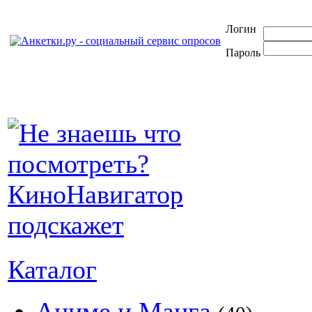
Логин
Пароль
Каталог
Аниме и Манга