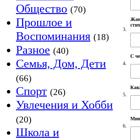
Общество
(70)
Прошлое и
Жанр
сти
3.
Воспоминания
(18)
Разное
(40)
С ч
Семья, Дом, Дети
4.
(66)
Спорт
Как
(26)
5.
Увлечения и Хобби
(20)
Мно
6.
Школа и