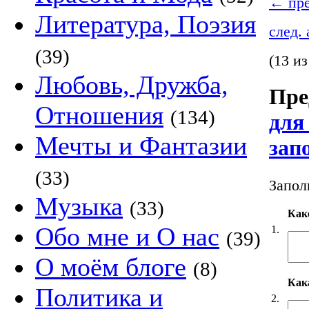
←
пре
Литература, Поэзия
след.
(39)
(13 из
Любовь, Дружба,
Пре
Отношения
(134)
для
Мечты и Фантазии
зап
(33)
Запол
Музыка
(33)
Как
Обо мне и О нас
1.
(39)
О моём блоге
(8)
Кака
Политика и
2.