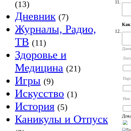
11.
(13)
Дневник
(7)
Как
Журналы, Радио,
12.
ТВ
(11)
Данн
Здоровье и
Лог
Медицина
(21)
Игры
Пар
(9)
Искусство
(1)
Ник
История
(5)
Каникулы и Отпуск
Дока