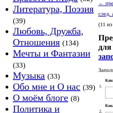
←
пре
Литература, Поэзия
след.
(39)
(11 из
Любовь, Дружба,
Пре
Отношения
(134)
для
Мечты и Фантазии
зап
(33)
Запол
Музыка
(33)
Как
Обо мне и О нас
(39)
1.
О моём блоге
(8)
Кака
Политика и
2.