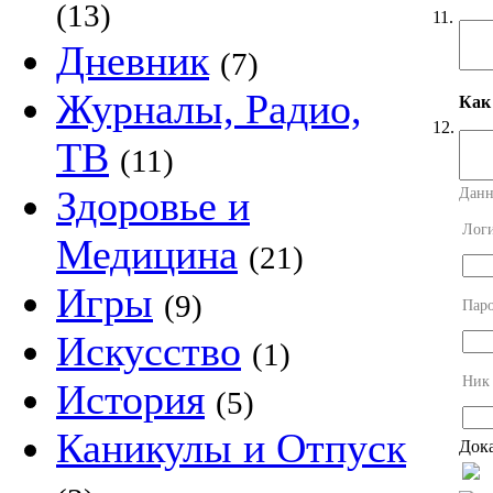
(13)
11.
Дневник
(7)
Журналы, Радио,
Как
12.
ТВ
(11)
Здоровье и
Данн
Лог
Медицина
(21)
Игры
(9)
Пар
Искусство
(1)
Ник
История
(5)
Каникулы и Отпуск
Дока