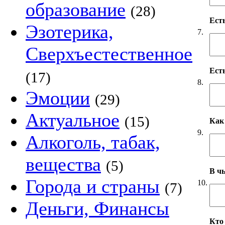
образование
(28)
Ест
Эзотерика,
7.
Сверхъестественное
Ест
(17)
8.
Эмоции
(29)
Актуальное
(15)
Как
9.
Алкоголь, табак,
вещества
(5)
В чь
Города и страны
10.
(7)
Деньги, Финансы
Кто