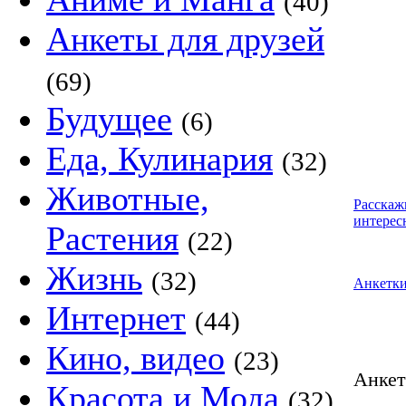
(40)
Анкеты для друзей
(69)
Будущее
(6)
Еда, Кулинария
(32)
Животные,
Расскаж
интерес
Растения
(22)
Жизнь
(32)
Анкетк
Интернет
(44)
Кино, видео
(23)
Анке
Красота и Мода
(32)