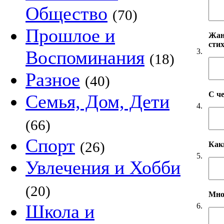
Общество
(70)
Прошлое и
Жанр
сти
3.
Воспоминания
(18)
Разное
(40)
С ч
Семья, Дом, Дети
4.
(66)
Спорт
(26)
Как
5.
Увлечения и Хобби
(20)
Мно
Школа и
6.