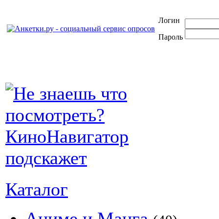
Логин
Пароль
Каталог
Аниме и Манга