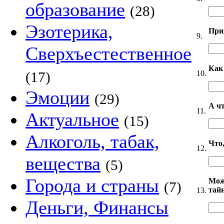
образование
(28)
Эзотерика,
При
9.
Сверхъестественное
Как
10.
(17)
Эмоции
(29)
А ч
11.
Актуальное
(15)
Алкоголь, табак,
Что,
12.
вещества
(5)
Города и страны
Мож
(7)
тай
13.
Деньги, Финансы