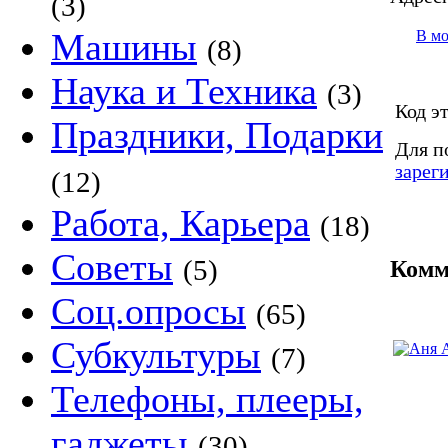
(3)
Машины
В м
(8)
Наука и Техника
(3)
Код э
Праздники, Подарки
Для п
зарег
(12)
Работа, Карьера
(18)
Советы
(5)
Комм
Соц.опросы
(65)
Субкультуры
(7)
Телефоны, плееры,
гаджеты
(30)