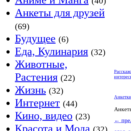
(40)
Анкеты для друзей
(69)
Будущее
(6)
Еда, Кулинария
(32)
Животные,
Расскаж
Растения
(22)
интерес
Жизнь
(32)
Анкетк
Интернет
(44)
Анке
Кино, видео
(23)
←
пред
Красота и Мода
(32)