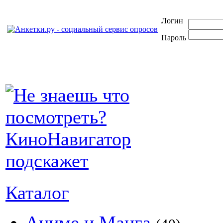
Логин
Пароль
Каталог
Аниме и Манга