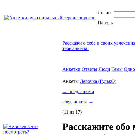
Логин
Пароль
Расскажи о себе и своих увлечени
тебе анкеты!
Анкетки
Ответы
Люди
Темы
Одно
Анкеты
Лерочка (ГулькО)
←
пред. анкета
след. анкета
→
(11 из 17)
Расскажите обо