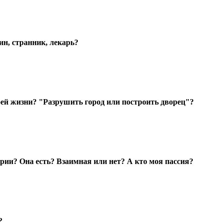
ин, странник, лекарь?
оей жизни? "Разрушить город или построить дворец"?
рии? Она есть? Взаимная или нет? А кто моя пассия?
?