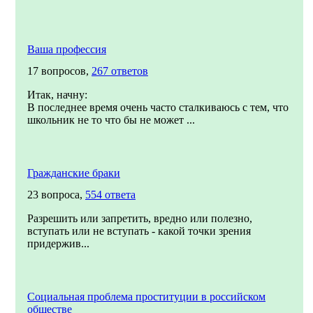
Ваша профессия
17 вопросов,
267 ответов
Итак, начну:
В последнее время очень часто сталкиваюсь с тем, что
школьник не то что бы не может ...
Гражданские браки
23 вопроса,
554 ответа
Разрешить или запретить, вредно или полезно,
вступать или не вступать - какой точки зрения
придержив...
Социальная проблема проституции в российском
обществе