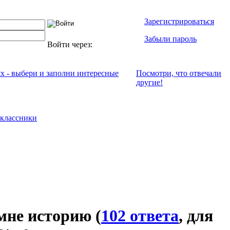
Зарегистрироваться
Забыли пароль
Войти через:
ях - выбери и заполни интересные
Посмотри, что отвeчали
другие!
классники
 мне историю
(
102 ответа
, для