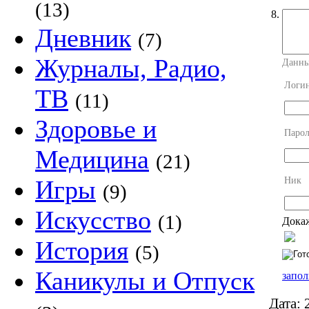
(13)
8.
Дневник
(7)
Журналы, Радио,
Данны
Логи
ТВ
(11)
Здоровье и
Парол
Медицина
(21)
Ник
Игры
(9)
Искусство
(1)
Докаж
История
(5)
Каникулы и Отпуск
запол
Дата:
2