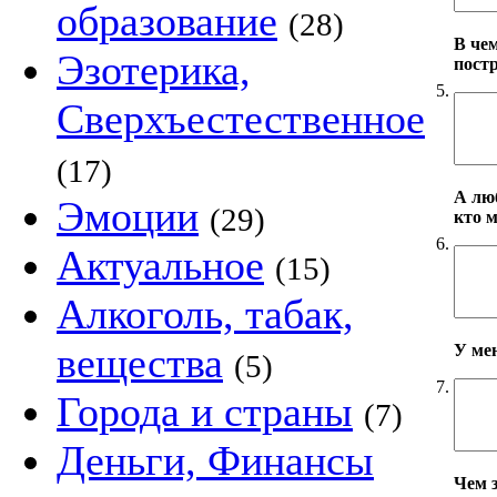
образование
(28)
В че
Эзотерика,
пост
5.
Сверхъестественное
(17)
А лю
Эмоции
(29)
кто 
6.
Актуальное
(15)
Алкоголь, табак,
вещества
У ме
(5)
7.
Города и страны
(7)
Деньги, Финансы
Чем 