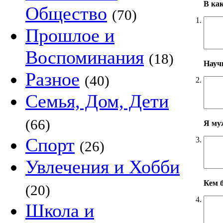
В ка
Общество
(70)
1.
Прошлое и
Воспоминания
(18)
Научн
Разное
(40)
2.
Семья, Дом, Дети
(66)
Я му
Спорт
3.
(26)
Увлечения и Хобби
Кем б
(20)
4.
Школа и