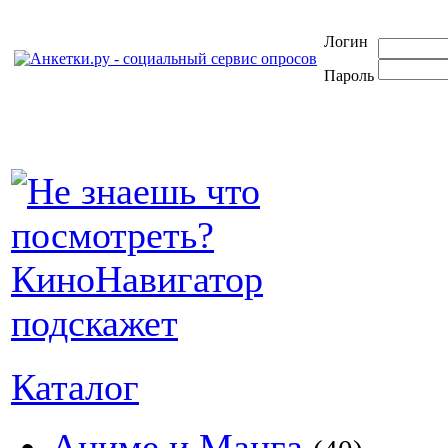
Логин
Пароль
Каталог
Аниме и Манга