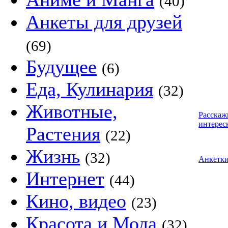
(40)
Анкеты для друзей
(69)
Будущее
(6)
Еда, Кулинария
(32)
Животные,
Расскаж
интерес
Растения
(22)
Жизнь
(32)
Анкетк
Интернет
(44)
Кино, видео
(23)
Красота и Мода
(32)