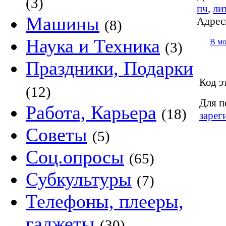
(3)
пч
,
ли
Машины
Адрес
(8)
Наука и Техника
В м
(3)
Праздники, Подарки
Код э
(12)
Для п
Работа, Карьера
(18)
зарег
Советы
(5)
Соц.опросы
(65)
Субкультуры
(7)
Телефоны, плееры,
гаджеты
(30)