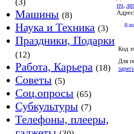
(3)
пч
,
ли
Машины
Адрес
(8)
Наука и Техника
В м
(3)
Праздники, Подарки
Код э
(12)
Для п
Работа, Карьера
(18)
зарег
Советы
(5)
Соц.опросы
(65)
Субкультуры
(7)
Телефоны, плееры,
гаджеты
(30)