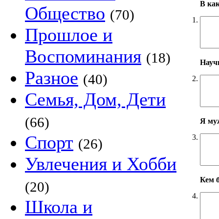
В ка
Общество
(70)
1.
Прошлое и
Воспоминания
(18)
Научн
Разное
(40)
2.
Семья, Дом, Дети
(66)
Я му
Спорт
3.
(26)
Увлечения и Хобби
Кем б
(20)
4.
Школа и