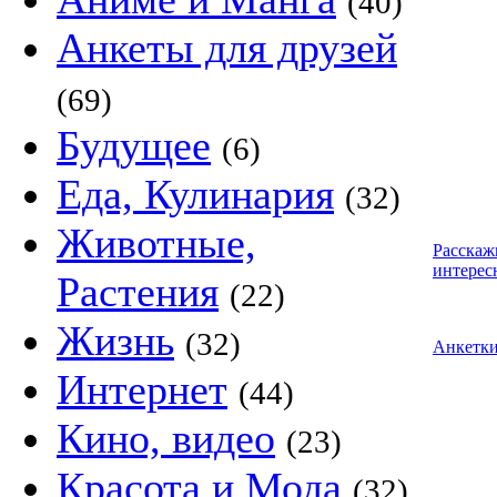
(40)
Анкеты для друзей
(69)
Будущее
(6)
Еда, Кулинария
(32)
Животные,
Расскаж
интерес
Растения
(22)
Жизнь
(32)
Анкетк
Интернет
(44)
Кино, видео
(23)
Красота и Мода
(32)