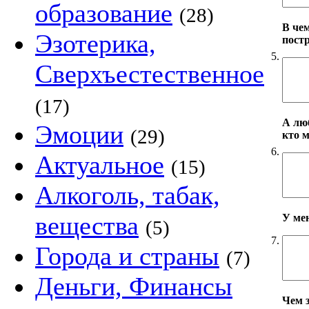
образование
(28)
В че
Эзотерика,
пост
5.
Сверхъестественное
(17)
А лю
Эмоции
(29)
кто 
6.
Актуальное
(15)
Алкоголь, табак,
вещества
У ме
(5)
7.
Города и страны
(7)
Деньги, Финансы
Чем 