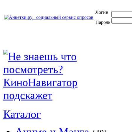
Логин
Пароль
Каталог
Аниме и Манга