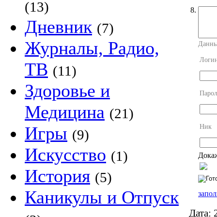
(13)
8.
Дневник
(7)
Журналы, Радио,
Данны
Логи
ТВ
(11)
Здоровье и
Парол
Медицина
(21)
Ник
Игры
(9)
Искусство
(1)
Докаж
История
(5)
Каникулы и Отпуск
запол
Дата:
2