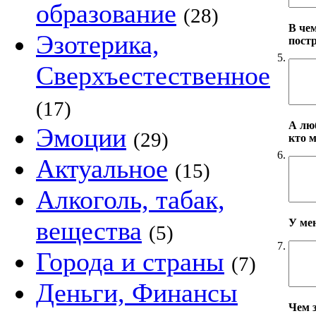
образование
(28)
В че
Эзотерика,
пост
5.
Сверхъестественное
(17)
А лю
Эмоции
(29)
кто 
6.
Актуальное
(15)
Алкоголь, табак,
вещества
У ме
(5)
7.
Города и страны
(7)
Деньги, Финансы
Чем 