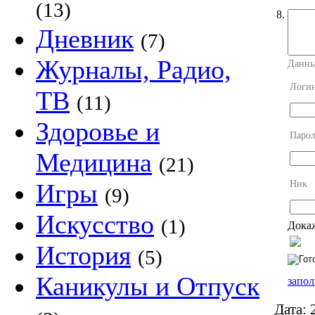
(13)
8.
Дневник
(7)
Журналы, Радио,
Данны
Логи
ТВ
(11)
Здоровье и
Парол
Медицина
(21)
Ник
Игры
(9)
Искусство
(1)
Докаж
История
(5)
Каникулы и Отпуск
запол
Дата:
2