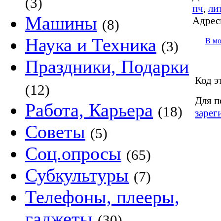
(3)
пч
,
ли
Машины
Адрес
(8)
Наука и Техника
В м
(3)
Праздники, Подарки
Код э
(12)
Для п
Работа, Карьера
(18)
зарег
Советы
(5)
Соц.опросы
(65)
Субкультуры
(7)
Телефоны, плееры,
гаджеты
(30)