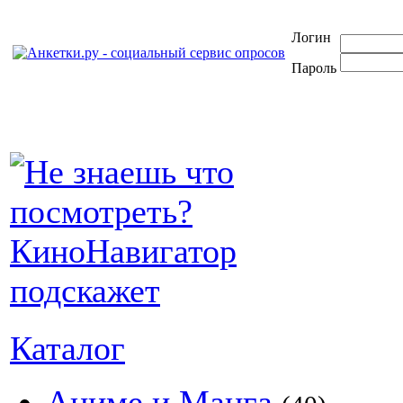
Логин
Пароль
Каталог
Аниме и Манга