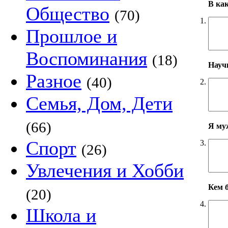
В ка
Общество
(70)
1.
Прошлое и
Воспоминания
(18)
Научн
Разное
(40)
2.
Семья, Дом, Дети
(66)
Я му
Спорт
3.
(26)
Увлечения и Хобби
Кем б
(20)
4.
Школа и