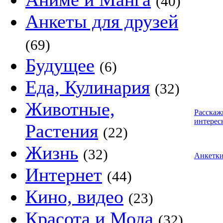
(40)
Анкеты для друзей
(69)
Будущее
(6)
Еда, Кулинария
(32)
Животные,
Расскаж
интерес
Растения
(22)
Жизнь
(32)
Анкетк
Интернет
(44)
Кино, видео
(23)
Красота и Мода
(32)