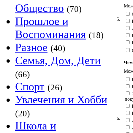
Общество
Можн
(70)
Прошлое и
5.
Воспоминания
(18)
Разное
(40)
Семья, Дом, Дети
Чем
Можн
(66)
Спорт
(26)
Э
Увлечения и Хобби
пок
Н
(20)
6.
Школа и