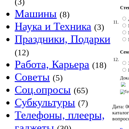
(3)
Сте
Машины
(8)
11.
Наука и Техника
(3)
Праздники, Подарки
(12)
Сем
12.
Работа, Карьера
(18)
Советы
(5)
Дока
Соц.опросы
(65)
Субкультуры
(7)
Дата:
0
Телефоны, плееры,
каталог
вопрос
гаджеты
(30)