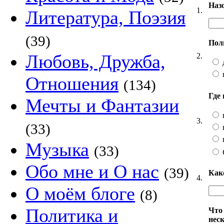
Наз
1.
Литература, Поэзия
(39)
Пол
Любовь, Дружба,
2.
Отношения
(134)
Где
Мечты и Фантазии
3.
(33)
Музыка
(33)
Обо мне и О нас
(39)
Как
4.
О моём блоге
(8)
Политика и
Что
нес