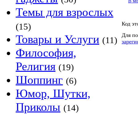
В м
Темы для взрослых
Код эт
(15)
Для по
Товары и Услуги
(11)
зареги
Философия,
Религия
(19)
Шоппинг
(6)
Юмор, Шутки,
Приколы
(14)