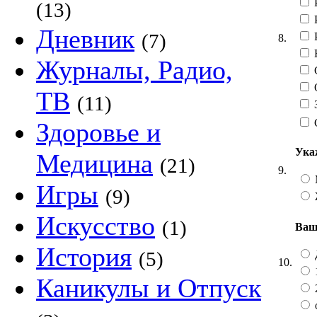
Р
(13)
Р
Дневник
(7)
Р
8.
Журналы, Радио,
О
ТВ
(11)
З
Здоровье и
Ука
Медицина
(21)
9.
Игры
(9)
Искусство
(1)
Ваш
История
(5)
10.
Каникулы и Отпуск