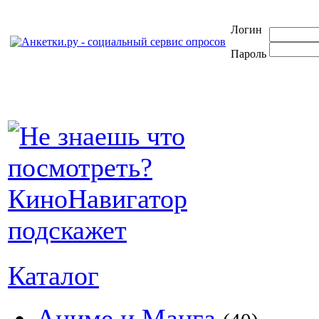
Логин
Пароль
Каталог
Аниме и Манга