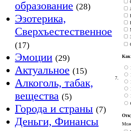
С
образование
(28)
Эзотерика,
Н
Сверхъестественное
З
(17)
Эмоции
(29)
Как
Актуальное
1
(15)
7.
Алкоголь, табак,
1
вещества
(5)
1
Города и страны
(7)
Отк
Деньги, Финансы
Можн