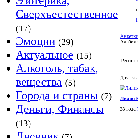
Эзотерика,
Сверхъестественное
(17)
Анкетки
Эмоции
(29)
Альбом:
Актуальное
(15)
Регистр
Алкоголь, табак,
Друзья -
вещества
(5)
Города и страны
(7)
Лилия 
Деньги, Финансы
33 года
(13)
Дневник
(7)