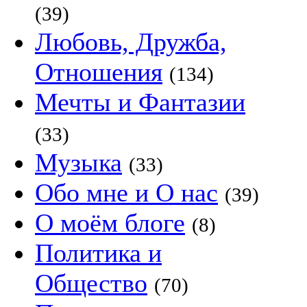
(39)
Любовь, Дружба,
Отношения
(134)
Мечты и Фантазии
(33)
Музыка
(33)
Обо мне и О нас
(39)
О моём блоге
(8)
Политика и
Общество
(70)