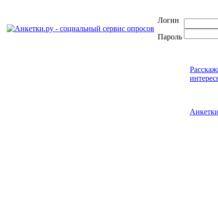
Логин
Пароль
Расскаж
интерес
Анкетк