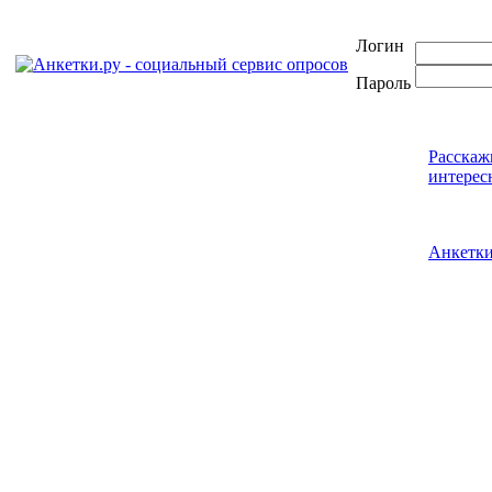
Логин
Пароль
Расскаж
интерес
Анкетк