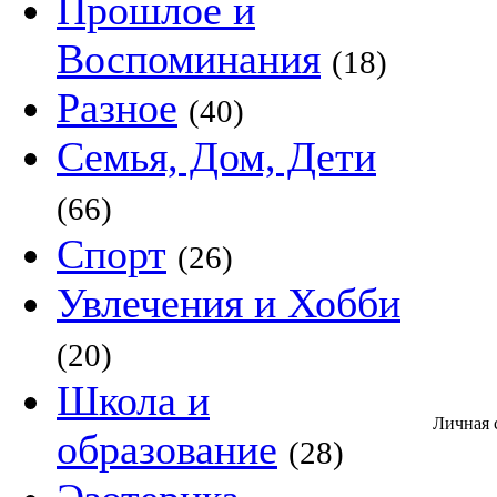
Прошлое и
Воспоминания
(18)
Разное
(40)
Семья, Дом, Дети
(66)
Спорт
(26)
Увлечения и Хобби
(20)
Школа и
Личная 
образование
(28)