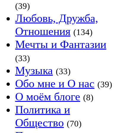
(39)
Любовь, Дружба,
Отношения
(134)
Мечты и Фантазии
(33)
Музыка
(33)
Обо мне и О нас
(39)
О моём блоге
(8)
Политика и
Общество
(70)