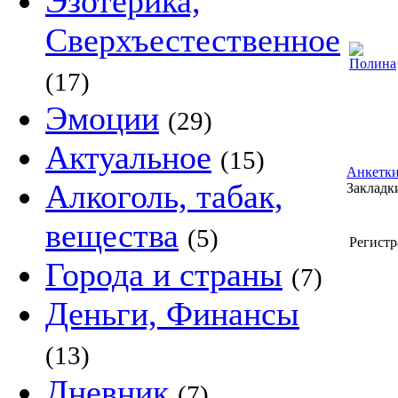
Эзотерика,
Сверхъестественное
(17)
Эмоции
(29)
Актуальное
(15)
Анкетки
Алкоголь, табак,
Закладки
вещества
(5)
Регистр
Города и страны
(7)
Деньги, Финансы
(13)
Дневник
(7)