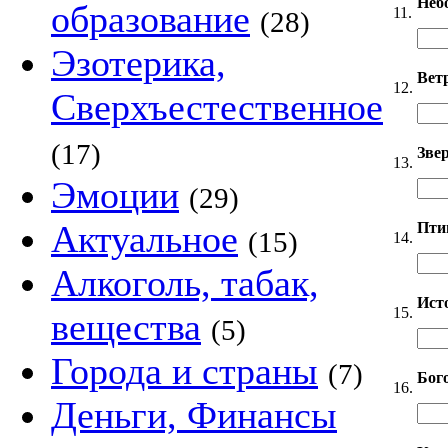
Неб
образование
11.
(28)
Эзотерика,
Вет
12.
Сверхъестественное
(17)
Звер
13.
Эмоции
(29)
Актуальное
Пти
(15)
14.
Алкоголь, табак,
Ист
15.
вещества
(5)
Города и страны
(7)
Бог
16.
Деньги, Финансы