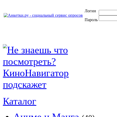
Логин
Пароль
Каталог
Аниме и Манга