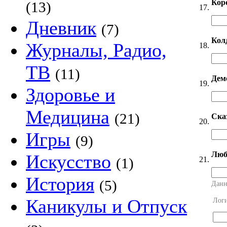
Кор
(13)
17.
Дневник
(7)
Кол
Журналы, Радио,
18.
ТВ
(11)
Дем
19.
Здоровье и
Медицина
(21)
Ска
20.
Игры
(9)
Люб
Искусство
21.
(1)
История
(5)
Данн
Каникулы и Отпуск
Лог