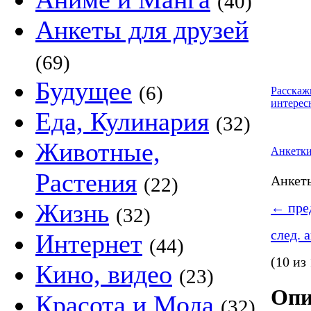
(40)
Анкеты для друзей
(69)
Будущее
(6)
Расскаж
интерес
Еда, Кулинария
(32)
Животные,
Анкетк
Растения
Анке
(22)
Жизнь
←
пред
(32)
след. 
Интернет
(44)
(10 из
Кино, видео
(23)
Опи
Красота и Мода
(32)