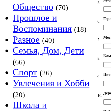
Муз
5.
Общество
(70)
Прошлое и
Гер
6.
Воспоминания
(18)
Разное
Мет
(40)
7.
Семья, Дом, Дети
Кам
8.
(66)
Спорт
(26)
Цве
9.
Увлечения и Хобби
(20)
Дер
10.
Школа и