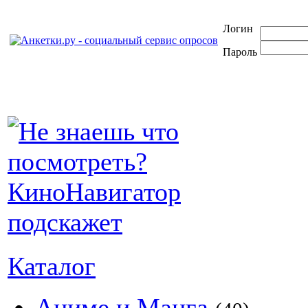
Логин
Пароль
Каталог
Аниме и Манга