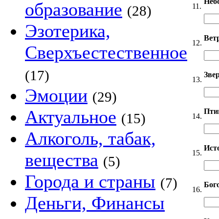
Неб
образование
11.
(28)
Эзотерика,
Вет
12.
Сверхъестественное
(17)
Звер
13.
Эмоции
(29)
Актуальное
Пти
(15)
14.
Алкоголь, табак,
Ист
15.
вещества
(5)
Города и страны
(7)
Бог
16.
Деньги, Финансы