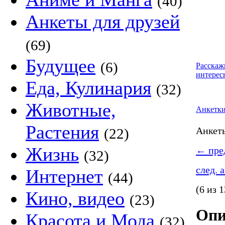
(40)
Анкеты для друзей
(69)
Будущее
(6)
Расскаж
интерес
Еда, Кулинария
(32)
Животные,
Анкетк
Растения
Анке
(22)
Жизнь
←
пред
(32)
след. 
Интернет
(44)
(6 из 1
Кино, видео
(23)
Опи
Красота и Мода
(32)