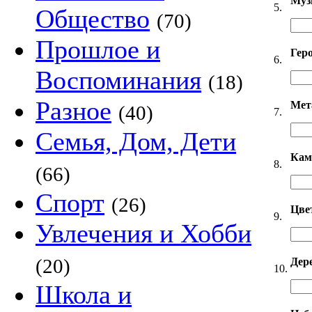
Муз
5.
Общество
(70)
Прошлое и
Гер
6.
Воспоминания
(18)
Разное
Мет
(40)
7.
Семья, Дом, Дети
Кам
8.
(66)
Спорт
(26)
Цве
9.
Увлечения и Хобби
(20)
Дер
10.
Школа и