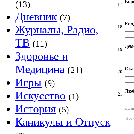
Кор
(13)
17.
Дневник
(7)
Кол
Журналы, Радио,
18.
ТВ
(11)
Дем
19.
Здоровье и
Медицина
(21)
Ска
20.
Игры
(9)
Люб
Искусство
21.
(1)
История
(5)
Данн
Каникулы и Отпуск
Лог