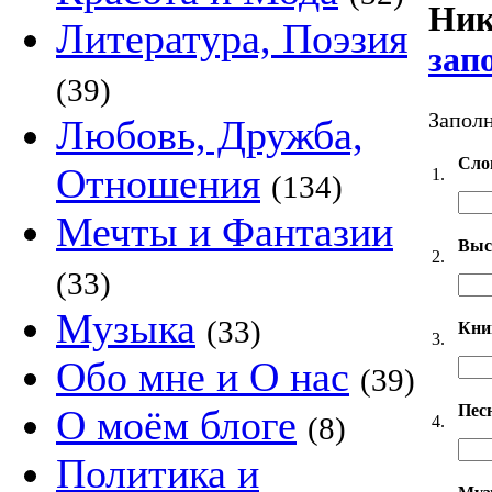
Ник
Литература, Поэзия
зап
(39)
Заполн
Любовь, Дружба,
Сло
Отношения
1.
(134)
Мечты и Фантазии
Выс
2.
(33)
Музыка
(33)
Кни
3.
Обо мне и О нас
(39)
Пес
О моём блоге
(8)
4.
Политика и