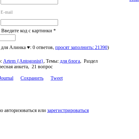
E-mail
! Введите код с картинки
*
, для Алинка ♥: 0 ответов,
просят заполнить: 21390
)
:
Artem {Antogonist}
,
Темы:
для блога
,
Раздел
есная анкета, 21 вопрос
Сохранить
Tweet
мо авторизоваться или
зарегистрироваться