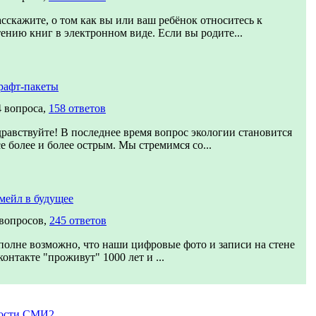
асскажите, о том как вы или ваш ребёнок относитесь к
тению книг в электронном виде. Если вы родите...
рафт-пакеты
4 вопроса,
158 ответов
дравствуйте! В последнее время вопрос экологии становится
се более и более острым. Мы стремимся со...
мейл в будущее
 вопросов,
245 ответов
полне возможно, что наши цифровые фото и записи на стене
контакте "проживут" 1000 лет и ...
ости СМИ2