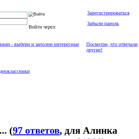
Зарегистрироваться
Забыли пароль
Войти через:
ениях - выбери и заполни интересные
Посмотри, что отвeчали
другие!
дноклассники
..
(
97 ответов
, для Алинка