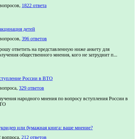
 вопросов,
1822 ответа
акцинация детей
 вопросов,
396 ответов
рошу ответить на представленную ниже анкету для
олучения общественного мнения, кого не затруднит п...
ступление России в ВТО
 вопроса,
329 ответов
зучения народного мнения по вопросу вступления России в
ТО
укридер или бумажная книга: ваше мнение?
2 вопроса,
212 ответов