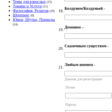
Темы для взрослых
(15)
Товары и Услуги
(11)
Колдуном/Колдуньей -
Философия, Религия
18.
(19)
Шоппинг
(6)
Юмор, Шутки, Приколы
(14)
Демоном –
19.
Сказочным существом -
20.
Любым именем -
21.
Данные для регистрации
Логин
Пароль