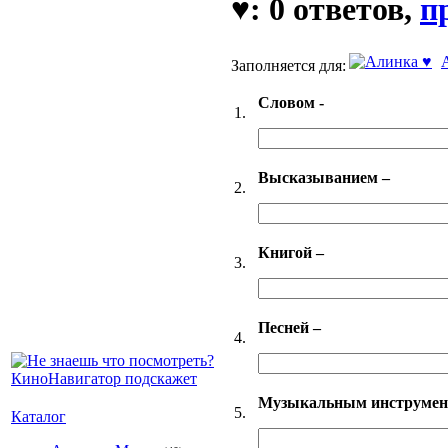
♥: 0 ответов,
п
Заполняется для:
Словом -
1.
Высказыванием –
2.
Книгой –
3.
Песней –
4.
Музыкальным инструмен
5.
Каталог