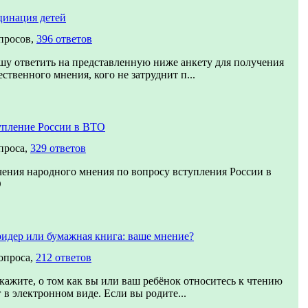
цинация детей
просов,
396 ответов
у ответить на представленную ниже анкету для получения
ственного мнения, кого не затруднит п...
упление России в ВТО
проса,
329 ответов
ения народного мнения по вопросу вступления России в
О
идер или бумажная книга: ваше мнение?
опроса,
212 ответов
кажите, о том как вы или ваш ребёнок относитесь к чтению
 в электронном виде. Если вы родите...