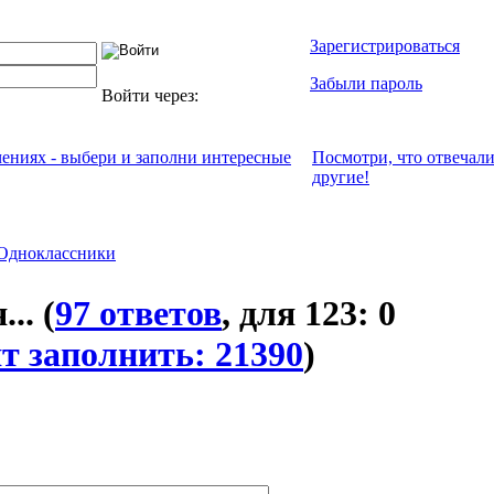
Зарегистрироваться
Забыли пароль
Войти через:
чениях - выбери и заполни интересные
Посмотри, что отвeчал
другие!
Одноклассники
...
(
97 ответов
, для 123: 0
т заполнить: 21390
)