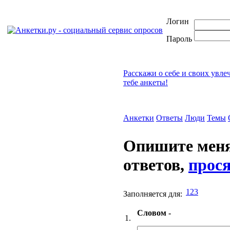
Логин
Пароль
Расскажи о себе и своих увле
тебе анкеты!
Анкетки
Ответы
Люди
Темы
Опишите меня
ответов,
прося
123
Заполняется для:
Словом -
1.