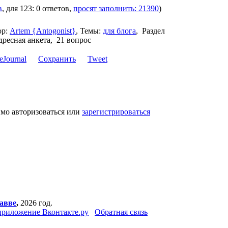
в
, для 123: 0 ответов,
просят заполнить: 21390
)
р:
Artem {Antogonist}
,
Темы:
для блога
,
Раздел
ресная анкета, 21 вопрос
Сохранить
Tweet
имо авторизоваться или
зарегистрироваться
авве
,
2026 год.
риложение Вконтакте.ру
Обратная связь