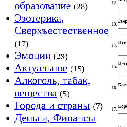
образование
12.
(28)
Эзотерика,
Звер
13.
Сверхъестественное
(17)
Пти
14.
Эмоции
(29)
Ист
Актуальное
15.
(15)
Алкоголь, табак,
Бог
16.
вещества
(5)
Города и страны
(7)
Кор
17.
Деньги, Финансы