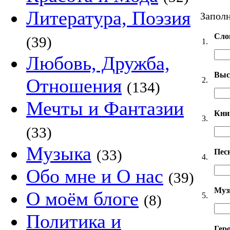
Литература, Поэзия
Заполн
Сло
(39)
1.
Любовь, Дружба,
Выс
Отношения
2.
(134)
Мечты и Фантазии
Кни
3.
(33)
Музыка
(33)
Пес
4.
Обо мне и О нас
(39)
Муз
О моём блоге
5.
(8)
Политика и
Гер