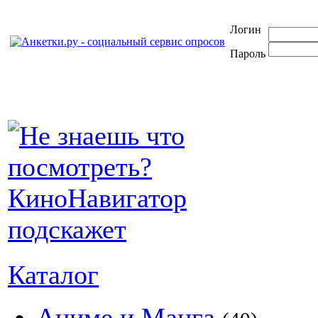
Логин
Пароль
Каталог
Аниме и Манга