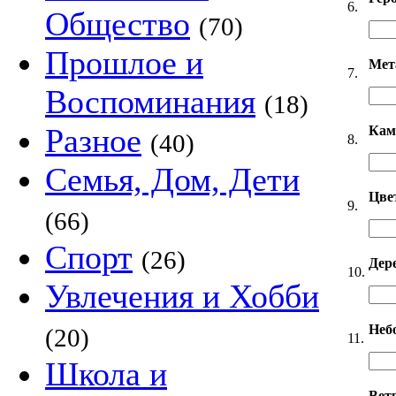
6.
Общество
(70)
Прошлое и
Мет
7.
Воспоминания
(18)
Разное
Кам
(40)
8.
Семья, Дом, Дети
Цве
9.
(66)
Спорт
(26)
Дер
10.
Увлечения и Хобби
Неб
(20)
11.
Школа и
Вет