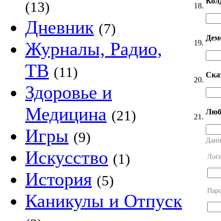
Кол
(13)
18.
Дневник
(7)
Дем
19.
Журналы, Радио,
ТВ
(11)
Ска
20.
Здоровье и
Медицина
Люб
(21)
21.
Игры
(9)
Данн
Искусство
(1)
Лог
История
(5)
Пар
Каникулы и Отпуск