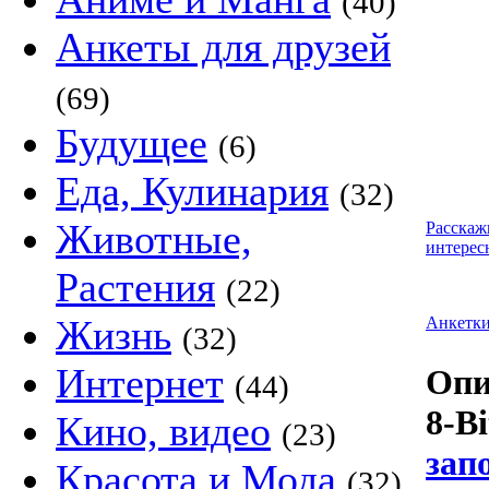
(40)
Анкеты для друзей
(69)
Будущее
(6)
Еда, Кулинария
(32)
Животные,
Расскаж
интерес
Растения
(22)
Жизнь
Анкетк
(32)
Интернет
Опи
(44)
8-Bi
Кино, видео
(23)
зап
Красота и Мода
(32)