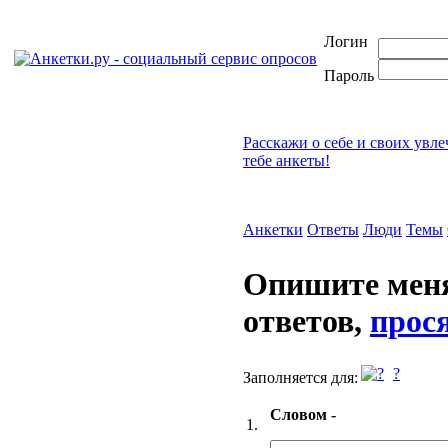
Логин
Пароль
Расскажи о себе и своих увл
тебе анкеты!
Анкетки
Ответы
Люди
Темы
Опишите меня
ответов,
прося
?
Заполняется для:
Словом -
1.