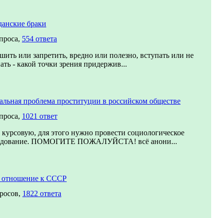
данские браки
проса,
554 ответа
шить или запретить, вредно или полезно, вступать или не
ать - какой точки зрения придержив...
альная проблема проституции в российском обществе
проса,
1021 ответ
курсовую, для этого нужно провести социологическое
едование. ПОМОГИТЕ ПОЖАЛУЙСТА! всё анони...
 отношение к СССР
просов,
1822 ответа