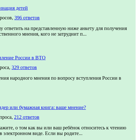
инация детей
просов,
396 ответов
у ответить на представленную ниже анкету для получения
твенного мнения, кого не затруднит п...
пление России в ВТО
роса,
329 ответов
ения народного мнения по вопросу вступления России в
идер или бумажная книга: ваше мнение?
проса,
212 ответов
ажите, о том как вы или ваш ребёнок относитесь к чтению
в электронном виде. Если вы родите...