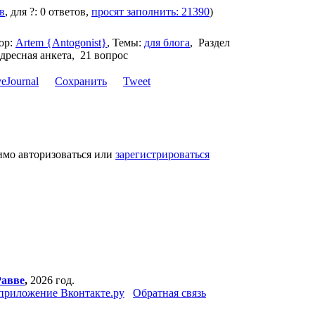
в
, для ?: 0 ответов,
просят заполнить: 21390
)
ор:
Artem {Antogonist}
,
Темы:
для блога
,
Раздел
дресная анкета, 21 вопрос
Сохранить
Tweet
имо авторизоваться или
зарегистрироваться
Равве
,
2026 год.
приложение Вконтакте.ру
Обратная связь