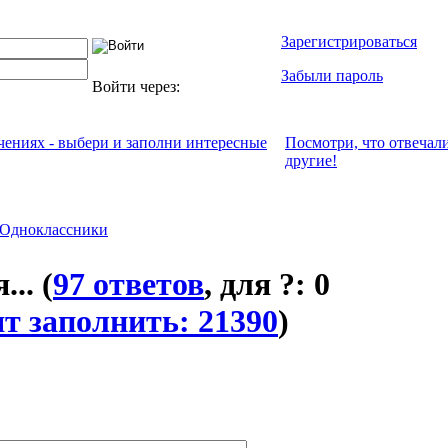
Зарегистрироваться
Забыли пароль
Войти через:
ечениях - выбери и заполни интересные
Посмотри, что отвeчал
другие!
Одноклассники
...
(
97 ответов
, для ?: 0
т заполнить: 21390
)