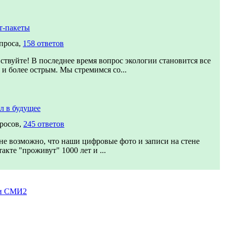
т-пакеты
проса,
158 ответов
ствуйте! В последнее время вопрос экологии становится все
 и более острым. Мы стремимся со...
л в будущее
просов,
245 ответов
е возможно, что наши цифровые фото и записи на стене
акте "проживут" 1000 лет и ...
и СМИ2