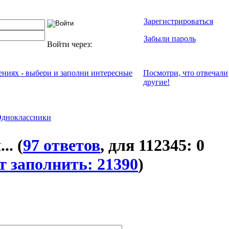
Зарегистрироваться
Забыли пароль
Войти через:
чениях - выбери и заполни интересные
Посмотри, что отвeчали
другие!
дноклассники
...
(
97 ответов
, для 112345: 0
т заполнить: 21390
)