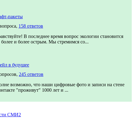
афт-пакеты
 вопроса,
158 ответов
равствуйте! В последнее время вопрос экологии становится
 более и более острым. Мы стремимся со...
ейл в будущее
вопросов,
245 ответов
олне возможно, что наши цифровые фото и записи на стене
нтакте "проживут" 1000 лет и ...
сти СМИ2