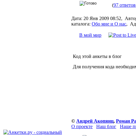
(
97 ответов
Дата:
20 Янв 2009 08:52,
Авто
каталога:
Обо мне и О нас
,
Ад
В мой мир
Код этой анкеты в блог
Для получения кода необходи
©
Андрей Акопянц
,
Роман Р
О проекте
Наш блог
Наше п