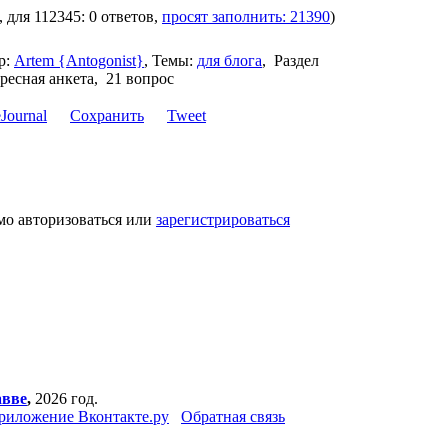
, для 112345: 0 ответов,
просят заполнить: 21390
)
р:
Artem {Antogonist}
,
Темы:
для блога
,
Раздел
ресная анкета, 21 вопрос
Сохранить
Tweet
мо авторизоваться или
зарегистрироваться
авве
,
2026 год.
риложение Вконтакте.ру
Обратная связь