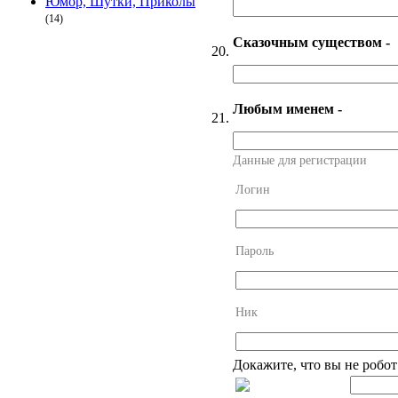
Юмор, Шутки, Приколы
(14)
Сказочным существом -
20.
Любым именем -
21.
Данные для регистрации
Логин
Пароль
Ник
Докажите, что вы не робот