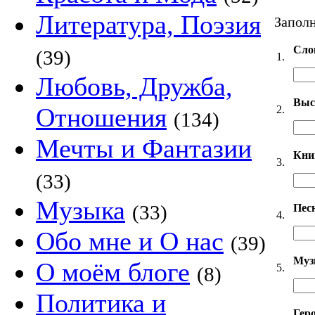
Литература, Поэзия
Заполн
Сло
(39)
1.
Любовь, Дружба,
Выс
Отношения
2.
(134)
Мечты и Фантазии
Кни
3.
(33)
Музыка
(33)
Пес
4.
Обо мне и О нас
(39)
Муз
О моём блоге
5.
(8)
Политика и
Гер