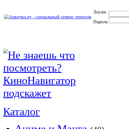
Логин
Пароль
Каталог
Аниме и Манга