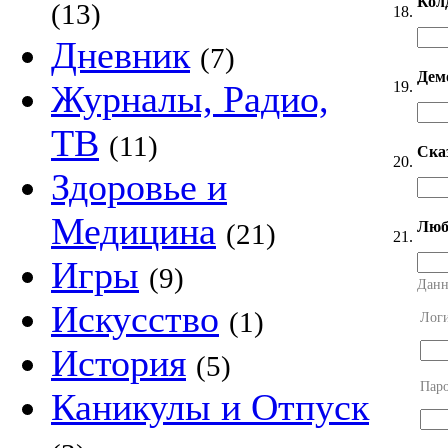
Кол
(13)
18.
Дневник
(7)
Дем
19.
Журналы, Радио,
ТВ
(11)
Ска
20.
Здоровье и
Медицина
Люб
(21)
21.
Игры
(9)
Данн
Искусство
(1)
Лог
История
(5)
Пар
Каникулы и Отпуск