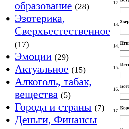
образование
12.
(28)
Эзотерика,
Звер
13.
Сверхъестественное
(17)
Пти
14.
Эмоции
(29)
Ист
Актуальное
15.
(15)
Алкоголь, табак,
Бог
16.
вещества
(5)
Города и страны
(7)
Кор
17.
Деньги, Финансы