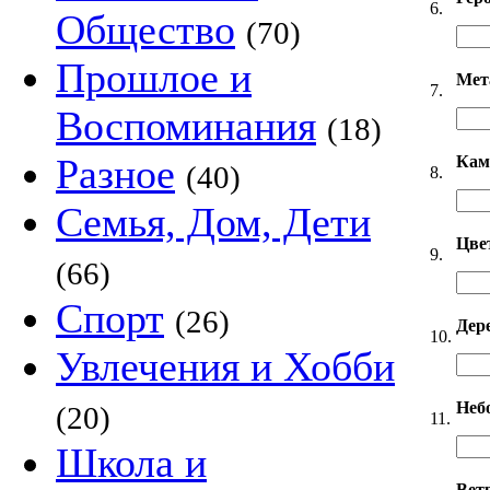
6.
Общество
(70)
Прошлое и
Мет
7.
Воспоминания
(18)
Разное
Кам
(40)
8.
Семья, Дом, Дети
Цве
9.
(66)
Спорт
(26)
Дер
10.
Увлечения и Хобби
Неб
(20)
11.
Школа и
Вет