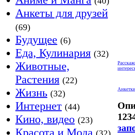
(40)
Анкеты для друзей
(69)
Будущее
(6)
Еда, Кулинария
(32)
Животные,
Расскаж
интерес
Растения
(22)
Жизнь
Анкетк
(32)
Интернет
Опи
(44)
123
Кино, видео
(23)
зап
Красота и Мода
(32)