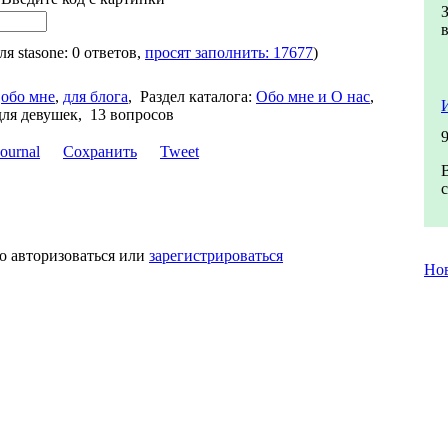
для stasone: 0 ответов,
просят заполнить: 17677
)
обо мне
,
для блога
,
Раздел каталога:
Обо мне и О нас
,
для девушек, 13 вопросов
Сохранить
Tweet
о авторизоваться или
зарегистрироваться
Но