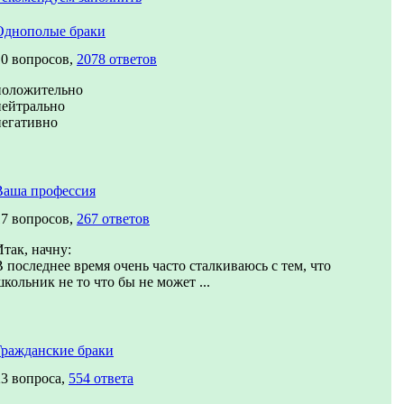
Однополые браки
10 вопросов,
2078 ответов
положительно
нейтрально
негативно
Ваша профессия
17 вопросов,
267 ответов
Итак, начну:
В последнее время очень часто сталкиваюсь с тем, что
школьник не то что бы не может ...
Гражданские браки
23 вопроса,
554 ответа