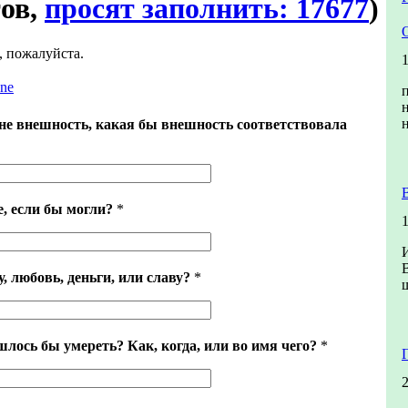
тов,
просят заполнить: 17677
)
, пожалуйста.
one
не внешность, какая бы внешность соответствовала
, если бы могли?
*
, любовь, деньги, или славу?
*
шлось бы умереть? Как, когда, или во имя чего?
*