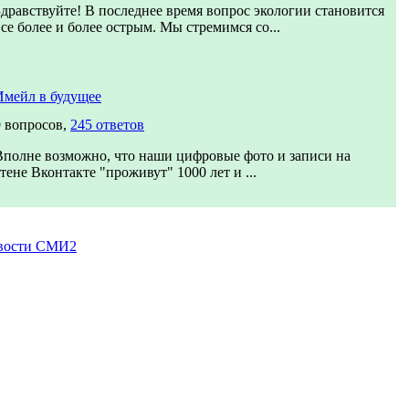
Здравствуйте! В последнее время вопрос экологии становится
все более и более острым. Мы стремимся со...
Имейл в будущее
9 вопросов,
245 ответов
Вполне возможно, что наши цифровые фото и записи на
стене Вконтакте "проживут" 1000 лет и ...
вости СМИ2