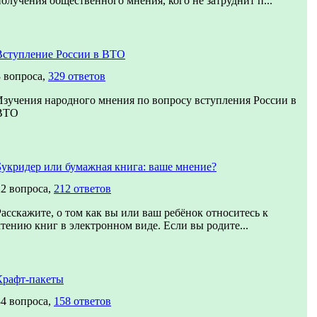
получения общественного мнения, кого не затруднит п...
Вступление России в ВТО
3 вопроса,
329 ответов
Изучения народного мнения по вопросу вступления России в
ВТО
Букридер или бумажная книга: ваше мнение?
22 вопроса,
212 ответов
Расскажите, о том как вы или ваш ребёнок относитесь к
чтению книг в электронном виде. Если вы родите...
Крафт-пакеты
34 вопроса,
158 ответов